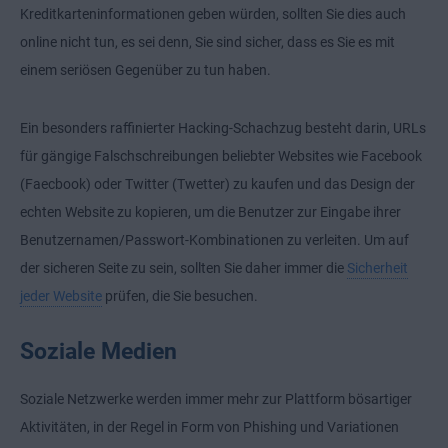
Kreditkarteninformationen geben würden, sollten Sie dies auch
online nicht tun, es sei denn, Sie sind sicher, dass es Sie es mit
einem seriösen Gegenüber zu tun haben.
Ein besonders raffinierter Hacking-Schachzug besteht darin, URLs
für gängige Falschschreibungen beliebter Websites wie Facebook
(Faecbook) oder Twitter (Twetter) zu kaufen und das Design der
echten Website zu kopieren, um die Benutzer zur Eingabe ihrer
Benutzernamen/Passwort-Kombinationen zu verleiten. Um auf
der sicheren Seite zu sein, sollten Sie daher immer die
Sicherheit
jeder Website
prüfen, die Sie besuchen.
Soziale Medien
Soziale Netzwerke werden immer mehr zur Plattform bösartiger
Aktivitäten, in der Regel in Form von Phishing und Variationen