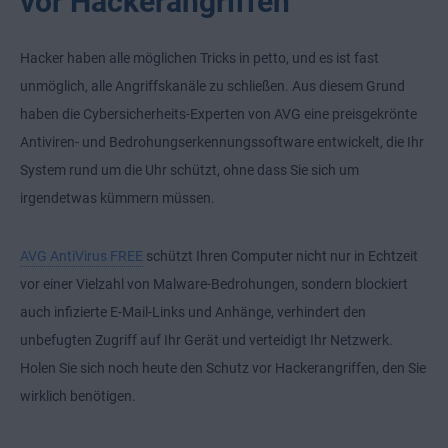
vor Hackerangriffen
Hacker haben alle möglichen Tricks in petto, und es ist fast
unmöglich, alle Angriffskanäle zu schließen. Aus diesem Grund
haben die Cybersicherheits-Experten von AVG eine preisgekrönte
Antiviren- und Bedrohungserkennungssoftware entwickelt, die Ihr
System rund um die Uhr schützt, ohne dass Sie sich um
irgendetwas kümmern müssen.
AVG AntiVirus FREE
schützt Ihren Computer nicht nur in Echtzeit
vor einer Vielzahl von Malware-Bedrohungen, sondern blockiert
auch infizierte E-Mail-Links und Anhänge, verhindert den
unbefugten Zugriff auf Ihr Gerät und verteidigt Ihr Netzwerk.
Holen Sie sich noch heute den Schutz vor Hackerangriffen, den Sie
wirklich benötigen.