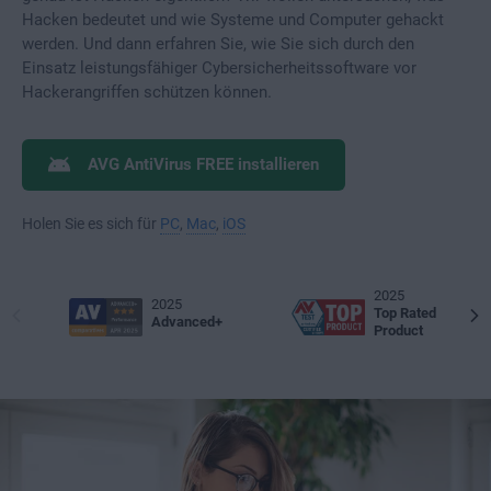
Hacken bedeutet und wie Systeme und Computer gehackt
werden. Und dann erfahren Sie, wie Sie sich durch den
Einsatz leistungsfähiger Cybersicherheitssoftware vor
Hackerangriffen schützen können.
AVG AntiVirus FREE installieren
Holen Sie es sich für
PC
,
Mac
,
iOS
2025
2025
Top Rated
Advanced+
Product