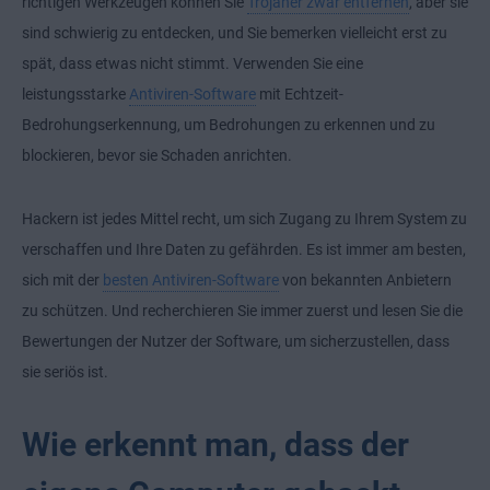
richtigen Werkzeugen können Sie
Trojaner zwar entfernen
, aber sie
sind schwierig zu entdecken, und Sie bemerken vielleicht erst zu
spät, dass etwas nicht stimmt. Verwenden Sie eine
leistungsstarke
Antiviren-Software
mit Echtzeit-
Bedrohungserkennung, um Bedrohungen zu erkennen und zu
blockieren, bevor sie Schaden anrichten.
Hackern ist jedes Mittel recht, um sich Zugang zu Ihrem System zu
verschaffen und Ihre Daten zu gefährden. Es ist immer am besten,
sich mit der
besten Antiviren-Software
von bekannten Anbietern
zu schützen. Und recherchieren Sie immer zuerst und lesen Sie die
Bewertungen der Nutzer der Software, um sicherzustellen, dass
sie seriös ist.
Wie erkennt man, dass der