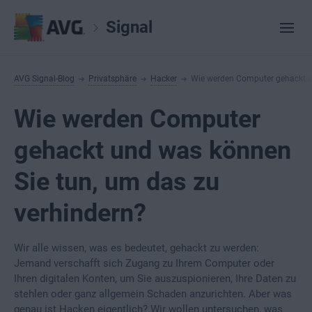
Signal
AVG Signal-Blog
Privatsphäre
Hacker
Wie werden Computer gehackt u
Wie werden Computer
gehackt und was können
Sie tun, um das zu
verhindern?
Wir alle wissen, was es bedeutet, gehackt zu werden:
Jemand verschafft sich Zugang zu Ihrem Computer oder
Ihren digitalen Konten, um Sie auszuspionieren, Ihre Daten zu
stehlen oder ganz allgemein Schaden anzurichten. Aber was
genau ist Hacken eigentlich? Wir wollen untersuchen, was