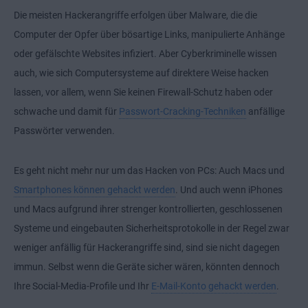
Die meisten Hackerangriffe erfolgen über Malware, die die
Computer der Opfer über bösartige Links, manipulierte Anhänge
oder gefälschte Websites infiziert. Aber Cyberkriminelle wissen
auch, wie sich Computersysteme auf direktere Weise hacken
lassen, vor allem, wenn Sie keinen Firewall-Schutz haben oder
schwache und damit für
Passwort-Cracking-Techniken
anfällige
Passwörter verwenden.
Es geht nicht mehr nur um das Hacken von PCs: Auch Macs und
Smartphones können gehackt werden
. Und auch wenn iPhones
und Macs aufgrund ihrer strenger kontrollierten, geschlossenen
Systeme und eingebauten Sicherheitsprotokolle in der Regel zwar
weniger anfällig für Hackerangriffe sind, sind sie nicht dagegen
immun. Selbst wenn die Geräte sicher wären, könnten dennoch
Ihre Social-Media-Profile und Ihr
E-Mail-Konto gehackt werden
.