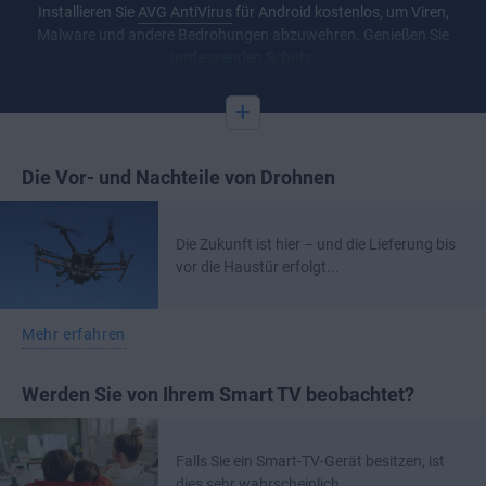
Installieren Sie
AVG AntiVirus
für Android kostenlos, um Viren,
Malware und andere Bedrohungen abzuwehren. Genießen Sie
umfassenden Schutz.
+
Die Vor- und Nachteile von Drohnen
Die Zukunft ist hier – und die Lieferung bis
vor die Haustür erfolgt...
Mehr erfahren
Werden Sie von Ihrem Smart TV beobachtet?
Falls Sie ein Smart-TV-Gerät besitzen, ist
dies sehr wahrscheinlich....