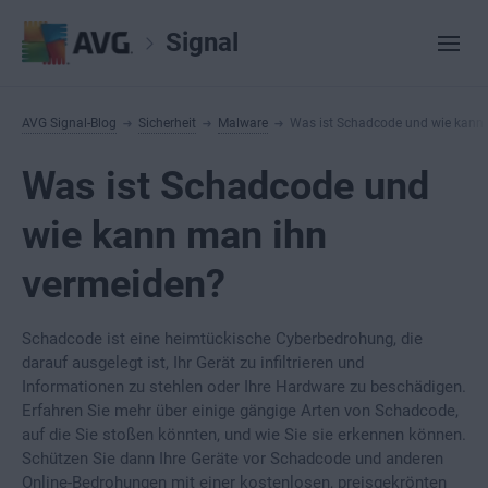
Signal
AVG Signal-Blog
Sicherheit
Malware
Was ist Schadcode und wie kann
Was ist Schadcode und
wie kann man ihn
vermeiden?
Schadcode ist eine heimtückische Cyberbedrohung, die
darauf ausgelegt ist, Ihr Gerät zu infiltrieren und
Informationen zu stehlen oder Ihre Hardware zu beschädigen.
Erfahren Sie mehr über einige gängige Arten von Schadcode,
auf die Sie stoßen könnten, und wie Sie sie erkennen können.
Schützen Sie dann Ihre Geräte vor Schadcode und anderen
Online-Bedrohungen mit einer kostenlosen, preisgekrönten