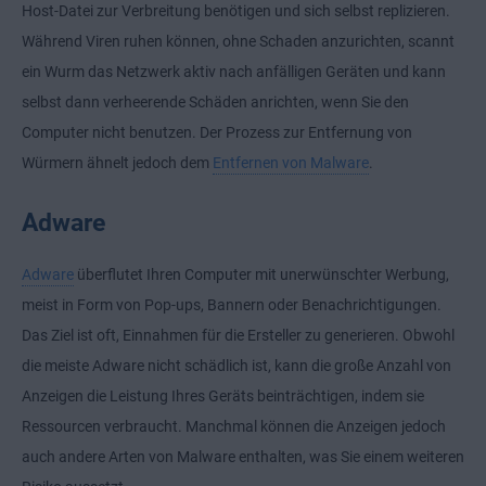
Host-Datei zur Verbreitung benötigen und sich selbst replizieren.
Während Viren ruhen können, ohne Schaden anzurichten, scannt
ein Wurm das Netzwerk aktiv nach anfälligen Geräten und kann
selbst dann verheerende Schäden anrichten, wenn Sie den
Computer nicht benutzen. Der Prozess zur Entfernung von
Würmern ähnelt jedoch dem
Entfernen von Malware
.
Adware
Adware
überflutet Ihren Computer mit unerwünschter Werbung,
meist in Form von Pop-ups, Bannern oder Benachrichtigungen.
Das Ziel ist oft, Einnahmen für die Ersteller zu generieren. Obwohl
die meiste Adware nicht schädlich ist, kann die große Anzahl von
Anzeigen die Leistung Ihres Geräts beinträchtigen, indem sie
Ressourcen verbraucht. Manchmal können die Anzeigen jedoch
auch andere Arten von Malware enthalten, was Sie einem weiteren