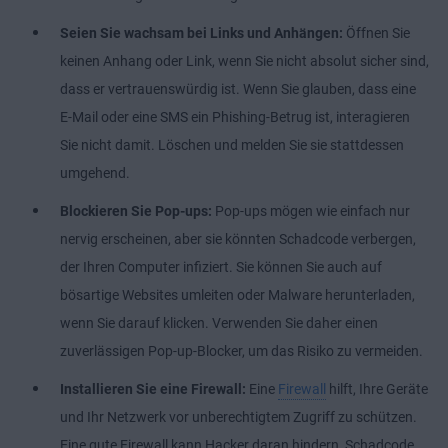
Seien Sie wachsam bei Links und Anhängen:
Öffnen Sie
keinen Anhang oder Link, wenn Sie nicht absolut sicher sind,
dass er vertrauenswürdig ist. Wenn Sie glauben, dass eine
E-Mail oder eine SMS ein Phishing-Betrug ist, interagieren
Sie nicht damit. Löschen und melden Sie sie stattdessen
umgehend.
Blockieren Sie Pop-ups:
Pop-ups mögen wie einfach nur
nervig erscheinen, aber sie könnten Schadcode verbergen,
der Ihren Computer infiziert. Sie können Sie auch auf
bösartige Websites umleiten oder Malware herunterladen,
wenn Sie darauf klicken. Verwenden Sie daher einen
zuverlässigen Pop-up-Blocker, um das Risiko zu vermeiden.
Installieren Sie eine Firewall:
Eine
Firewall
hilft, Ihre Geräte
und Ihr Netzwerk vor unberechtigtem Zugriff zu schützen.
Eine gute Firewall kann Hacker daran hindern, Schadcode