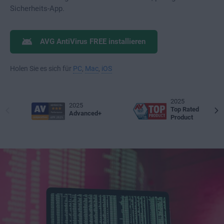
Sicherheits-App.
AVG AntiVirus FREE installieren
Holen Sie es sich für
PC
,
Mac
,
iOS
2025
2025
Top Rated
Advanced+
Product