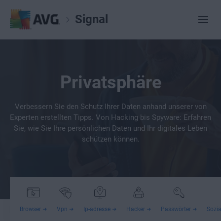
Signal
Privatsphäre
Verbessern Sie den Schutz Ihrer Daten anhand unserer von
Experten erstellten Tipps. Von Hacking bis Spyware: Erfahren
Sie, wie Sie Ihre persönlichen Daten und Ihr digitales Leben
schützen können.
Browser
Vpn
Ip-adresse
Hacker
Passwörter
Sozi