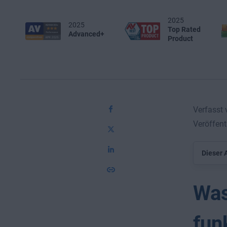
2025
2025
Top Rated
Advanced+
Product
Verfasst
Veröffent
Dieser A
Was
fun