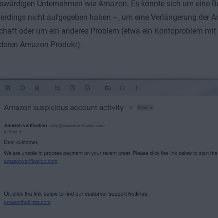
nswürdigen Unternehmen wie Amazon. Es könnte sich um eine B
llerdings nicht aufgegeben haben –, um eine Verlängerung der 
chaft oder um ein anderes Problem (etwa ein Kontoproblem mit 
deren Amazon-Produkt).