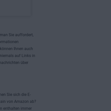
 man Sie auffordert,
ormationen
r können Ihnen auch
niemals auf Links in
nachrichten über
en Sie sich die E-
omain von Amazon ab?
n enthalten immer