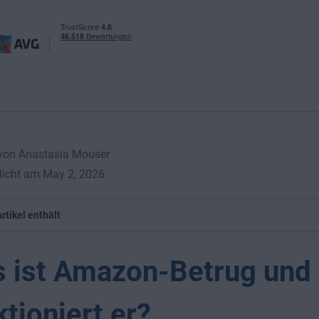
 von Anastasia Mouser
licht am May 2, 2026
rtikel enthält
 ist Amazon-Betrug und
ktioniert er?