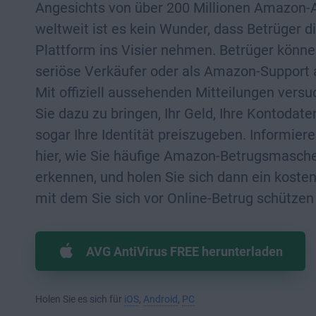
Angesichts von über 200 Millionen Amazon
weltweit ist es kein Wunder, dass Betrüger d
Plattform ins Visier nehmen. Betrüger könne
seriöse Verkäufer oder als Amazon-Support
Mit offiziell aussehenden Mitteilungen versu
Sie dazu zu bringen, Ihr Geld, Ihre Kontodate
sogar Ihre Identität preiszugeben. Informiere
hier, wie Sie häufige Amazon-Betrugsmasch
erkennen, und holen Sie sich dann ein kosten
mit dem Sie sich vor Online-Betrug schützen
AVG AntiVirus FREE herunterladen
Holen Sie es sich für
iOS
,
Android
,
PC