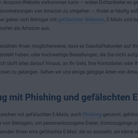
n Amazon-Website vorkommen kann – wobei Drittanbieter es ge
tsvorkehrungen von Amazon zu umgehen –, findet er häufig auß
bei geben sich Betrüger mit
gefälschten Websites
, E-Mails und b
nrufen als Amazon aus.
erzählen Ihnen möglicherweise, dass es Geschäftskonten auf Ihr
 erstellt haben, oder hochwertige Bestellungen, die Sie nicht au
ich läuft alles darauf hinaus, an Ihr Geld, Ihre Kontodaten oder I
onen zu gelangen. Sehen wir uns einige gängige Arten von Ama
ug mit Phishing und gefälschten 
aschen mit gefälschten E-Mails, auch
Phishing
genannt, gehöre
 von Betrügern, um personenbezogene Daten, Kontozugänge und
senden Ihnen eine gefälschte E-Mail, die so aussieht, als käme 