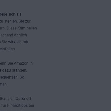
lle sich als
 stehlen, Sie zur
rn. Diese Kriminellen
uschend ähnlich
Sie wirklich mit
einfallen.
 wenn Sie Amazon in
e dazu drängen,
sequenzen. So
mmen.
lten sich Opfer oft
 für Finanztipps bei