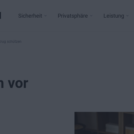
l
Sicherheit
Privatsphäre
Leistung
trug schützen
h vor