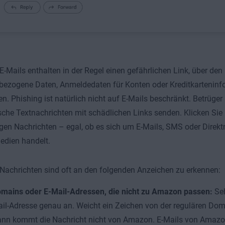
E-Mails enthalten in der Regel einen gefährlichen Link, über den
bezogene Daten, Anmeldedaten für Konten oder Kreditkarteninf
n. Phishing ist natürlich nicht auf E-Mails beschränkt. Betrüge
sche Textnachrichten mit schädlichen Links senden. Klicken Sie 
gen Nachrichten – egal, ob es sich um E-Mails, SMS oder Direkt
edien handelt.
Nachrichten sind oft an den folgenden Anzeichen zu erkennen:
mains oder E-Mail-Adressen, die nicht zu Amazon passen:
Seh
il-Adresse genau an. Weicht ein Zeichen von der regulären D
nn kommt die Nachricht nicht von Amazon. E-Mails von Amazo