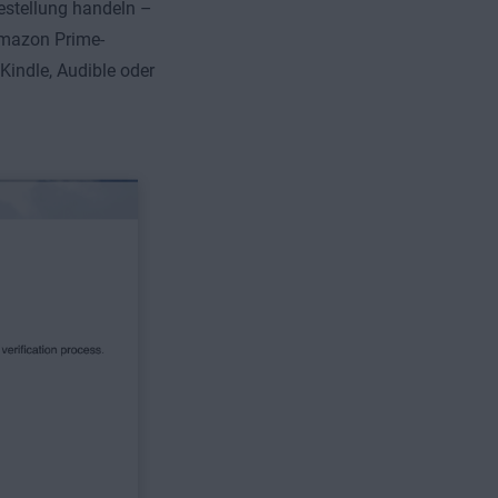
estellung handeln –
Amazon Prime-
Kindle, Audible oder