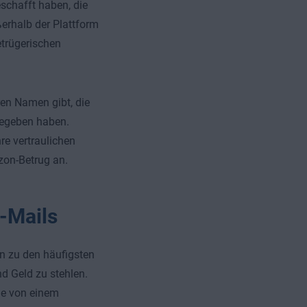
schafft haben, die
erhalb der Plattform
etrügerischen
en Namen gibt, die
fgegeben haben.
hre vertraulichen
zon-Betrug an.
E-Mails
n zu den häufigsten
 Geld zu stehlen.
sie von einem