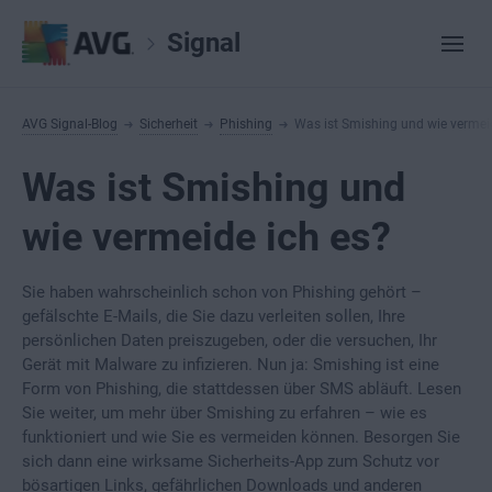
Signal
AVG Signal-Blog
Sicherheit
Phishing
Was ist Smishing und wie vermei
Was ist Smishing und
wie vermeide ich es?
Sie haben wahrscheinlich schon von Phishing gehört –
gefälschte E-Mails, die Sie dazu verleiten sollen, Ihre
persönlichen Daten preiszugeben, oder die versuchen, Ihr
Gerät mit Malware zu infizieren. Nun ja: Smishing ist eine
Form von Phishing, die stattdessen über SMS abläuft. Lesen
Sie weiter, um mehr über Smishing zu erfahren – wie es
funktioniert und wie Sie es vermeiden können. Besorgen Sie
sich dann eine wirksame Sicherheits-App zum Schutz vor
bösartigen Links, gefährlichen Downloads und anderen