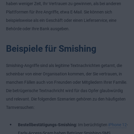
haben weniger Zeit, Ihr Vertrauen zu gewinnen, als bei anderen
Plattformen für ihre Angriffe, etwa E-Mail. Sie können sich
beispielsweise als ein Geschäft oder einen Lieferservice, eine
Behörde oder Ihre Bank ausgeben.
Beispiele für Smishing
Smishing-Angriffe sind als legitime Textnachrichten getarnt, die
scheinbar von einer Organisation kommen, der Sie vertrauen, in
manchen Fällen auch von Freunden oder Mitgliedern Ihrer Familie.
Die betrügerische Textnachricht wird für das Opfer glaubwürdig
und relevant. Die folgenden Szenarien gehören zu den häufigsten
Tarnversuchen:
Bestellbestätigungs-Smishing:
Im berüchtigten
iPhone 12
-
Early-Access-Scam haben Betrüger Smishing-SMS