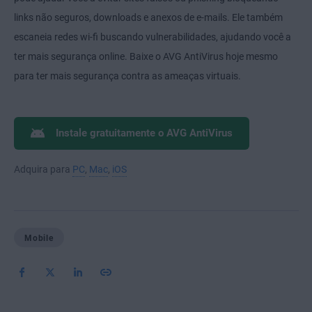
links não seguros, downloads e anexos de e-mails. Ele também
escaneia redes wi-fi buscando vulnerabilidades, ajudando você a
ter mais segurança online. Baixe o AVG AntiVirus hoje mesmo
para ter mais segurança contra as ameaças virtuais.
Instale gratuitamente o AVG AntiVirus
Adquira para
PC
,
Mac
,
iOS
Mobile