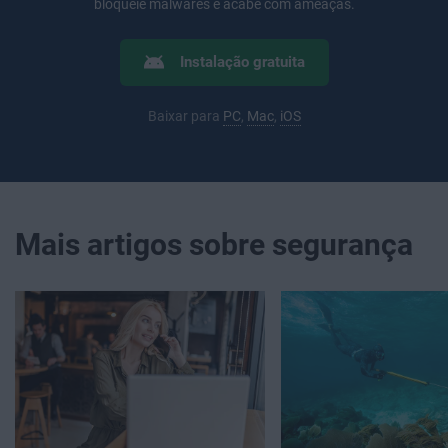
bloqueie malwares e acabe com ameaças.
Instalação gratuita
Baixar para
PC
,
Mac
,
iOS
Mais artigos sobre segurança