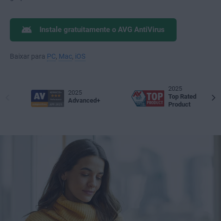
Instale gratuitamente o AVG AntiVirus
Baixar para
PC
,
Mac
,
iOS
2025
2025
Top Rated
Advanced+
Product