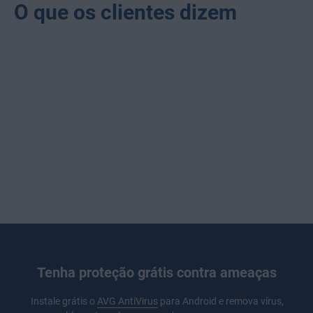
O que os clientes dizem
Tenha proteção grátis contra ameaças
Instale grátis o
AVG AntiVirus
para Android e remova vírus,