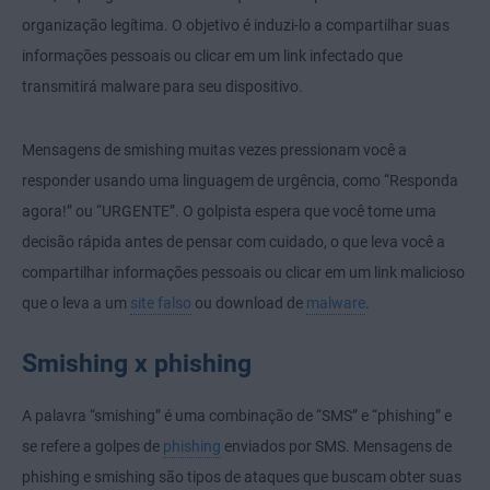
organização legítima. O objetivo é induzi-lo a compartilhar suas
informações pessoais ou clicar em um link infectado que
transmitirá malware para seu dispositivo.
Mensagens de smishing muitas vezes pressionam você a
responder usando uma linguagem de urgência, como “Responda
agora!” ou “URGENTE”. O golpista espera que você tome uma
decisão rápida antes de pensar com cuidado, o que leva você a
compartilhar informações pessoais ou clicar em um link malicioso
que o leva a um
site falso
ou download de
malware
.
Smishing x phishing
A palavra “smishing” é uma combinação de “SMS” e “phishing” e
se refere a golpes de
phishing
enviados por SMS. Mensagens de
phishing e smishing são tipos de ataques que buscam obter suas