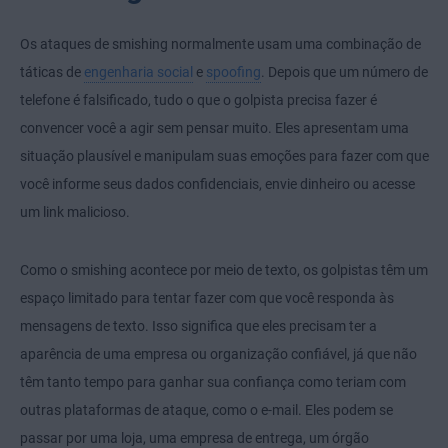
Os ataques de smishing normalmente usam uma combinação de
táticas de
engenharia social
e
spoofing
. Depois que um número de
telefone é falsificado, tudo o que o golpista precisa fazer é
convencer você a agir sem pensar muito. Eles apresentam uma
situação plausível e manipulam suas emoções para fazer com que
você informe seus dados confidenciais, envie dinheiro ou acesse
um link malicioso.
Como o smishing acontece por meio de texto, os golpistas têm um
espaço limitado para tentar fazer com que você responda às
mensagens de texto. Isso significa que eles precisam ter a
aparência de uma empresa ou organização confiável, já que não
têm tanto tempo para ganhar sua confiança como teriam com
outras plataformas de ataque, como o e-mail. Eles podem se
passar por uma loja, uma empresa de entrega, um órgão