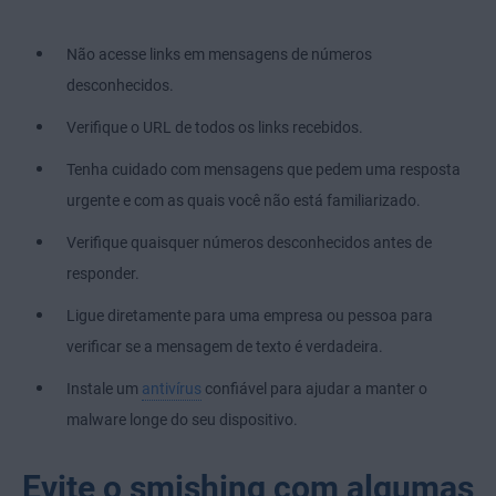
Não acesse links em mensagens de números
desconhecidos.
Verifique o URL de todos os links recebidos.
Tenha cuidado com mensagens que pedem uma resposta
urgente e com as quais você não está familiarizado.
Verifique quaisquer números desconhecidos antes de
responder.
Ligue diretamente para uma empresa ou pessoa para
verificar se a mensagem de texto é verdadeira.
Instale um
antivírus
confiável para ajudar a manter o
malware longe do seu dispositivo.
Evite o smishing com algumas