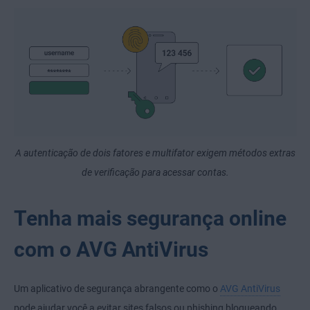
A autenticação de dois fatores e multifator exigem métodos extras
de verificação para acessar contas.
Tenha mais segurança online
com o AVG AntiVirus
Um aplicativo de segurança abrangente como o
AVG AntiVirus
pode ajudar você a evitar sites falsos ou phishing bloqueando