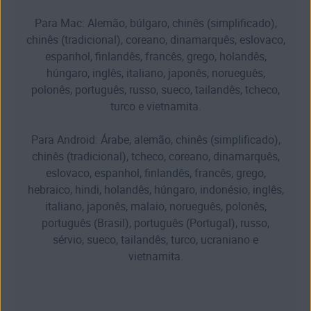
Para Mac: Alemão, búlgaro, chinês (simplificado),
chinês (tradicional), coreano, dinamarquês, eslovaco,
espanhol, finlandês, francês, grego, holandês,
húngaro, inglês, italiano, japonês, norueguês,
polonês, português, russo, sueco, tailandês, tcheco,
turco e vietnamita.
Para Android: Árabe, alemão, chinês (simplificado),
chinês (tradicional), tcheco, coreano, dinamarquês,
eslovaco, espanhol, finlandês, francês, grego,
hebraico, hindi, holandês, húngaro, indonésio, inglês,
italiano, japonês, malaio, norueguês, polonês,
português (Brasil), português (Portugal), russo,
sérvio, sueco, tailandês, turco, ucraniano e
vietnamita.