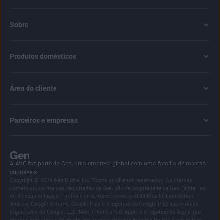
Sobre
Produtos domésticos
Área do cliente
Parceiros e empresas
A AVG faz parte da Gen, uma empresa global com uma família de marcas
confiáveis.
Copyright © 2026 Gen Digital Inc. Todos os direitos reservados. As marcas
comerciais ou marcas registradas da Gen são de propriedade da Gen Digital Inc.
ou de suas afiliadas. Firefox é uma marca comercial da Mozilla Foundation.
Android, Google Chrome, Google Play e o logotipo do Google Play são marcas
registradas da Google, LLC. Mac, iPhone, iPad, Apple e o logotipo da Apple são
marcas comerciais da Apple, Inc. registradas nos Estados Unidos e em outros