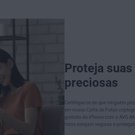
Proteja sua
preciosas
Certifique-se de que ninguém pos
em nosso Cofre de Fotos criptog
gratuita do iPhone com o AVG Mob
fotos estejam seguras e protegid