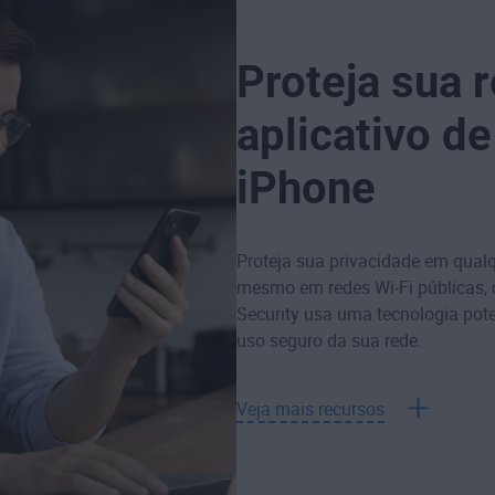
Proteja sua 
aplicativo d
iPhone
Proteja sua privacidade em qualq
mesmo em redes Wi-Fi públicas, 
Security usa uma tecnologia pot
uso seguro da sua rede.
Veja mais recursos