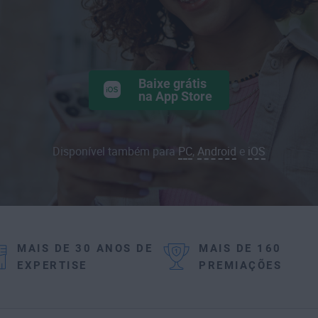
Baixe grátis
na App Store
Disponível também para
PC
,
Android
e
iOS
MAIS DE 30 ANOS DE
MAIS DE 160
EXPERTISE
PREMIAÇÕES