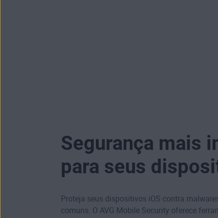
Segurança mais in
para seus disposi
Proteja seus dispositivos iOS contra malwar
comuns. O AVG Mobile Security oferece ferra