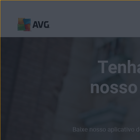
Pular
para
o
conteúdo
Tenh
nosso 
Baixe nosso aplicativo 