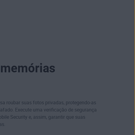
s memórias
sa roubar suas fotos privadas, protegendo-as
rafado. Execute uma verificação de segurança
ile Security e, assim, garantir que suas
as.