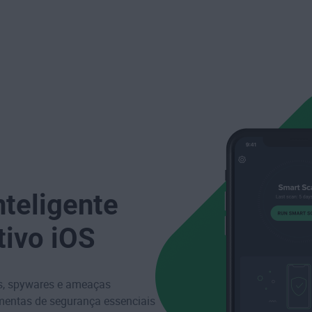
teligente
tivo iOS
es, spywares e ameaças
mentas de segurança essenciais