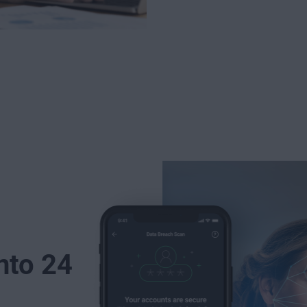
nto 24