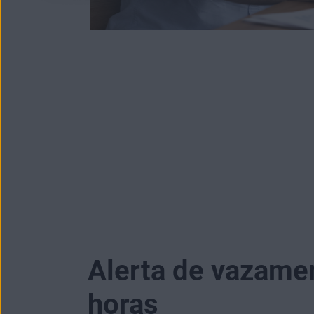
Alerta de vazame
horas