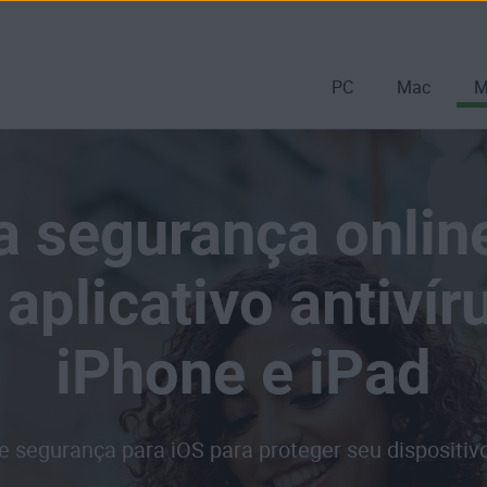
PC
Mac
M
a segurança onlin
aplicativo antivír
iPhone e iPad
de segurança para iOS para proteger seu dispositiv