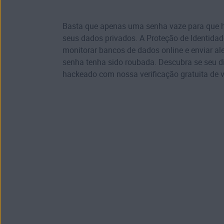
Basta que apenas uma senha vaze para que 
seus dados privados. A Proteção de Identida
monitorar bancos de dados online e enviar al
senha tenha sido roubada. Descubra se seu d
hackeado
com nossa verificação gratuita de v