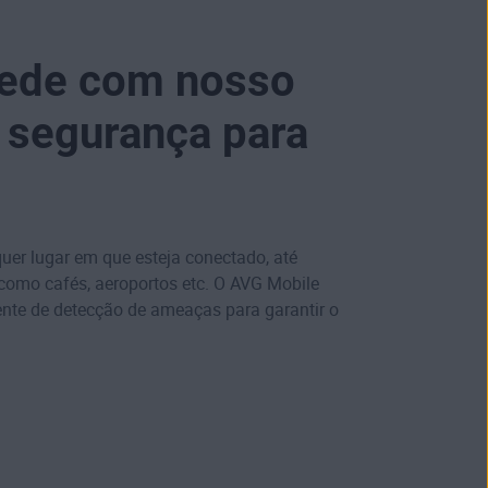
rede com nosso
e segurança para
uer lugar em que esteja conectado, até
como cafés, aeroportos etc. O AVG Mobile
ente de detecção de ameaças para garantir o