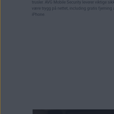
trusler. AVG Mobile Security leverer viktige sik
være trygg på nettet, including
gratis fjerning
iPhone
.