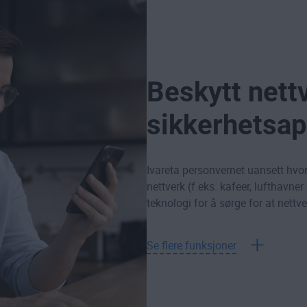
Beskytt nett
sikkerhetsap
Ivareta personvernet uansett hvor 
nettverk (f.eks. kafeer, lufthavne
teknologi for å sørge for at nettve
Se flere funksjoner