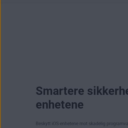
Smartere sikkerhe
enhetene
Beskytt iOS-enhetene mot skadelig programva