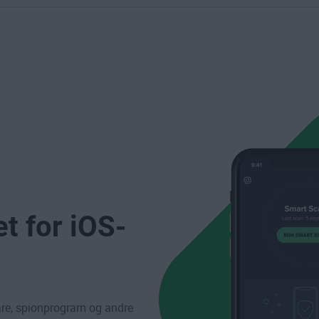
t for iOS-
re, spionprogram og andre