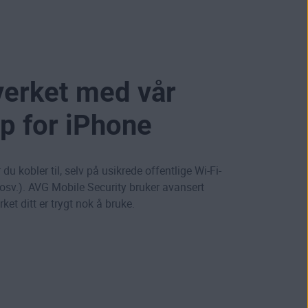
verket med vår
p for iPhone
du kobler til, selv på usikrede offentlige Wi-Fi-
r osv.). AVG Mobile Security bruker avansert
rket ditt er trygt nok å bruke.