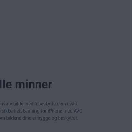
lle minner
private bilder ved å beskytte dem i vårt
tis sikkerhetskanning for iPhone med AVG
om bildene dine er trygge og beskyttet.