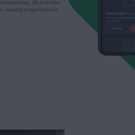
kerhetsverktøy, slik at du kan
 av skadelig programvare for