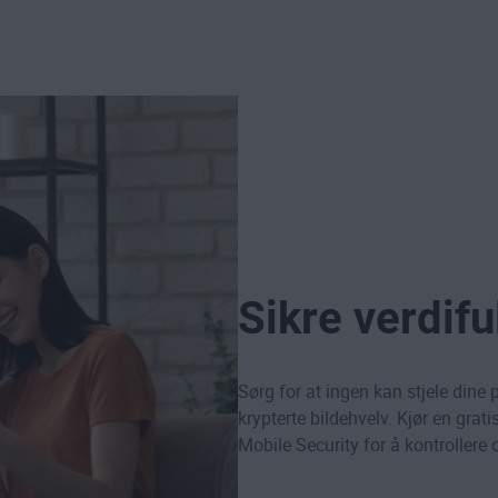
Sikre verdifu
Sørg for at ingen kan stjele dine 
krypterte bildehvelv. Kjør en gra
Mobile Security for å kontrollere 