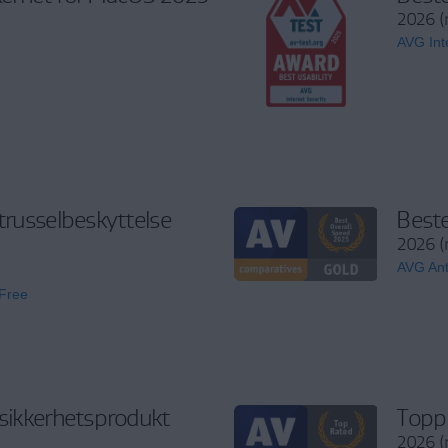
2026 (
AVG Int
trusselbeskyttelse
Beste
2026 (
AVG Ant
 Free
sikkerhetsprodukt
Topp
2026 (