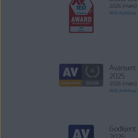
2026 (mars)
AVG AntiVirus
Avansert 
2025
2026 (mars)
AVG AntiVirus
Godkjent 
2025