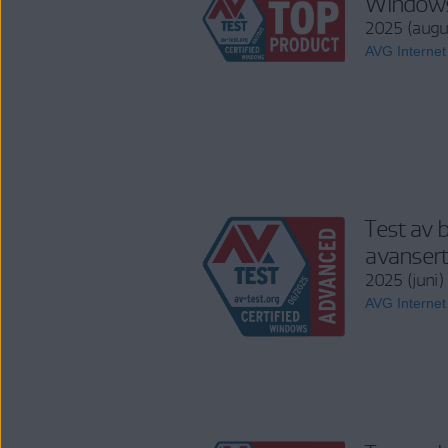
Windows
2025 (augu
AVG Internet
Test av 
avansert
2025 (juni)
AVG Internet