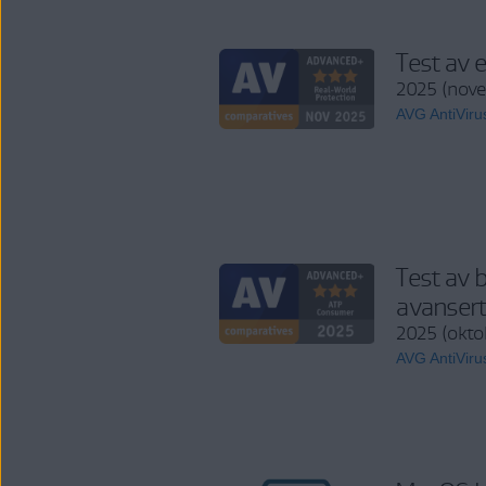
Test av 
2025 (nov
AVG AntiViru
Test av 
avansert
2025 (okto
AVG AntiViru