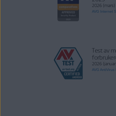
2026 (mars)
AVG Internet S
Test av m
forbruker
2026 (januar
AVG AntiVirus