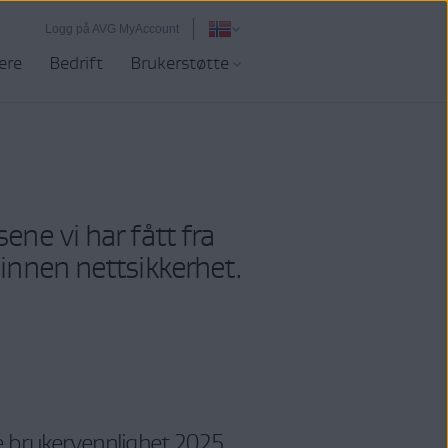
Logg på AVG MyAccount
ere
Bedrift
Brukerstøtte
ene vi har fått fra
 innen nettsikkerhet.
 brukervennlighet 2025