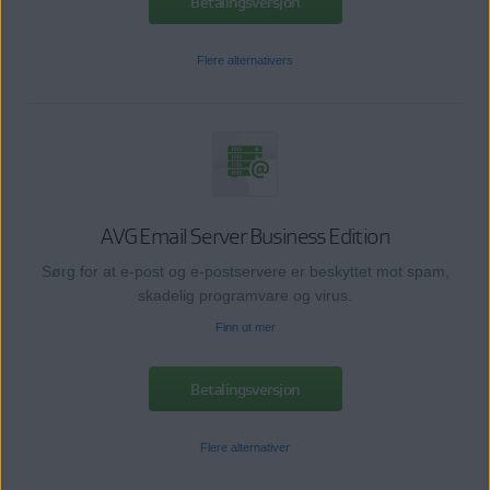
Betalingsversjon
Flere alternativers
AVG Email Server Business Edition
Sørg for at e-post og e-postservere er beskyttet mot spam,
skadelig programvare og virus.
Finn ut mer
Betalingsversjon
Flere alternativer