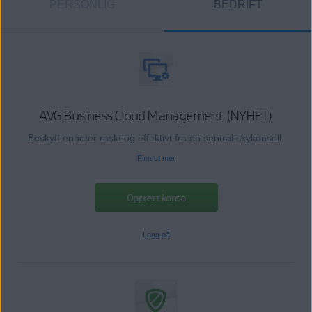
PERSONLIG
BEDRIFT
AVG Business Cloud Management (NYHET)
Beskytt enheter raskt og effektivt fra en sentral skykonsoll.
Finn ut mer
Opprett konto
Logg på