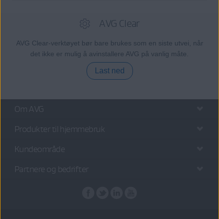
AVG Clear
AVG Clear-verktøyet bør bare brukes som en siste utvei, når
det ikke er mulig å avinstallere AVG på vanlig måte.
Last ned
Om AVG
Produkter til hjemmebruk
Kundeområde
Partnere og bedrifter