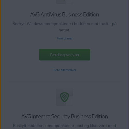
AVG AntiVirus Business Edition
Beskytt Windows-endepunktene i bedriften mot trusler på
nettet.
Finn ut mer
Betalingsversjon
Flere alternativer
AVG Internet Security Business Edition
Beskytt bedriftens endepunkter, e-post og filservere med