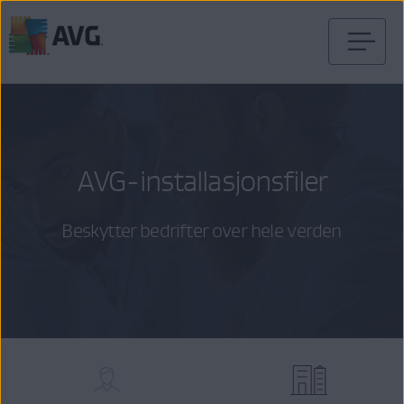
Gå
til
innhold
AVG-installasjonsfiler
Beskytter bedrifter over hele verden