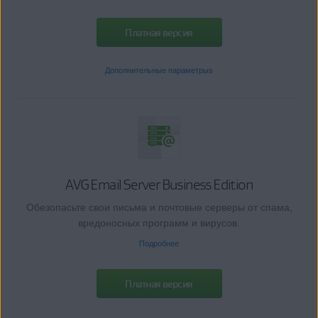
Платная версия
Дополнительные параметрыs
AVG Email Server Business Edition
Обезопасьте свои письма и почтовые серверы от спама,
вредоносных программ и вирусов.
Подробнее
Платная версия