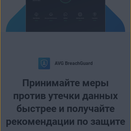
AVG BreachGuard
Принимайте меры
против утечки данных
быстрее и получайте
рекомендации по защите