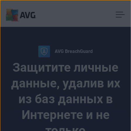
Перейти
к
содержимому
AVG BreachGuard
Защитите личные
данные, удалив их
из баз данных в
Интернете и не
только