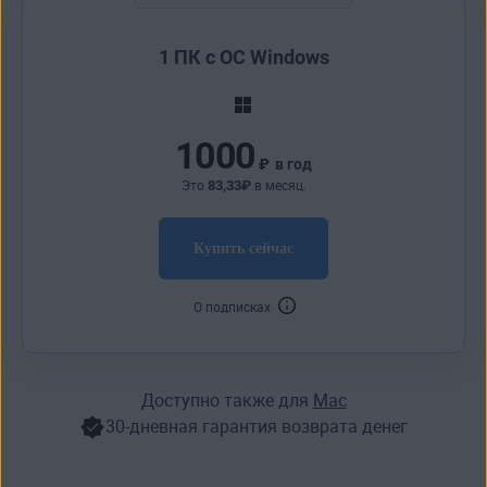
1 ПК с ОС Windows
1000
₽
в год
83
,33
₽
Это
в месяц.
Купить сейчас
О подписках
Доступно также для
Mac
30-дневная гарантия возврата денег