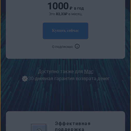
1000
₽
в год
83
,33
₽
Это
в месяц.
Купить сейчас
О подписках
Доступно также для
Mac
30-дневная гарантия возврата денег
Эффективная
поддержка