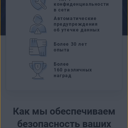
конфиденциальности
в сети
Автоматические
предупреждения
об утечке данных
Более 30 лет
опыта
Более
160 различных
наград
Как мы обеспечиваем
безопасность ваших