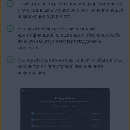
Получайте автоматические предупреждения об
утечке данных в случае распространения вашей
информации в
даркнете
.
Реагируйте быстрее в случае
кражи
идентификационных данных
и обеспечьте себе
лучшую защиту благодаря поддержке
экспертов.
Сканируйте свои учетные записи, чтобы узнать,
находится ли под угрозой ваша личная
информация
.