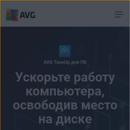
Перейти
к
содержимому
AVG TuneUp для ПК
Ускорьте работу
компьютера,
освободив место
на диске