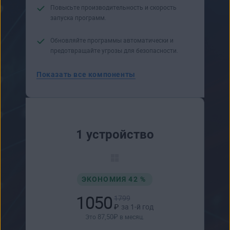
Повысьте производи­тельность и скорость
запуска программ.
Обновляйте программы автоматически и
предотвращайте угрозы для безопасности.
Показать все компоненты
1 устройство
ЭКОНОМИЯ 42 %
1050
1799
₽
за 1-й год
87
,50
₽
Это
в месяц.