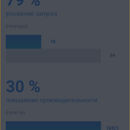
ускорение запуска
(секунды)
18
89
30 %
повышение производи­тельности
(пункты)
10421