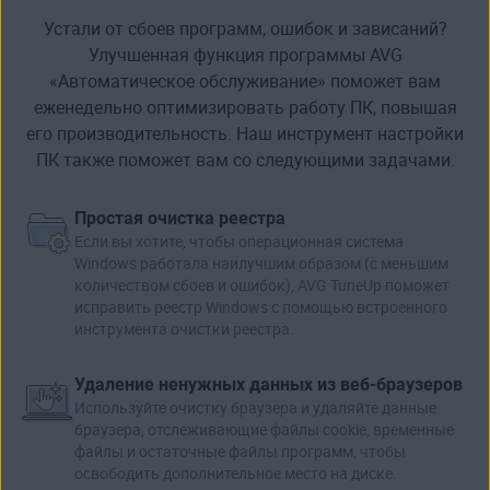
Устали от сбоев программ, ошибок и зависаний?
Улучшенная функция программы AVG
«Автоматическое обслуживание» поможет вам
еженедельно оптимизировать работу ПК, повышая
его производи­тельность. Наш инструмент настройки
ПК также поможет вам со следующими задачами.
Простая очистка реестра
Если вы хотите, чтобы операционная система
Windows работала наилучшим образом (с меньшим
количеством сбоев и ошибок), AVG TuneUp поможет
исправить
реестр Windows
с помощью встроенного
инструмента
очистки реестра
.
Удаление ненужных данных из веб-браузеров
Используйте очистку браузера и удаляйте данные
браузера, отслеживающие файлы cookie,
временные
файлы
и остаточные файлы программ, чтобы
освободить дополнительное место на диске.