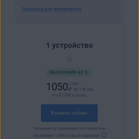
Показать все компоненты
1 устройство
ЭКОНОМИЯ 42 %
1050
1799
₽
за 1-й год
87
,50
₽
Это
в месяц.
Купить сейчас
Экономия по сравнению со стоимостью
продления
1 799
₽
в год.
О подписках