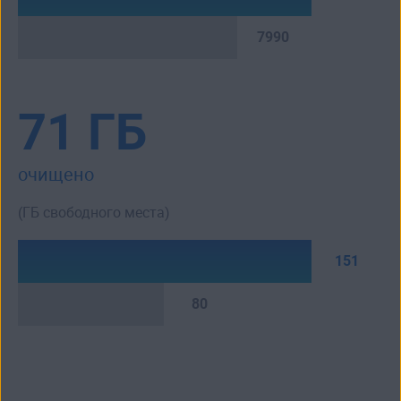
7990
71 ГБ
очищено
(ГБ свободного места)
151
80