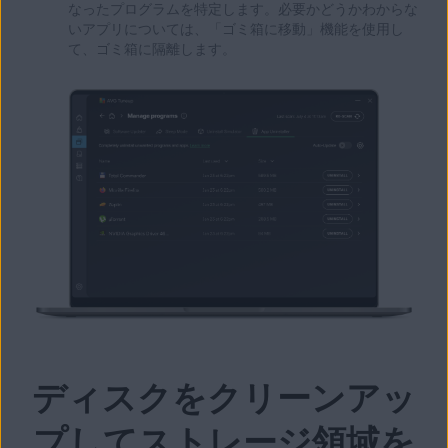
なったプログラムを特定します。必要かどうかわからな
いアプリについては、「ゴミ箱に移動」機能を使用し
て、ゴミ箱に隔離します。
ディスクをクリーンアッ
プしてストレージ領域を