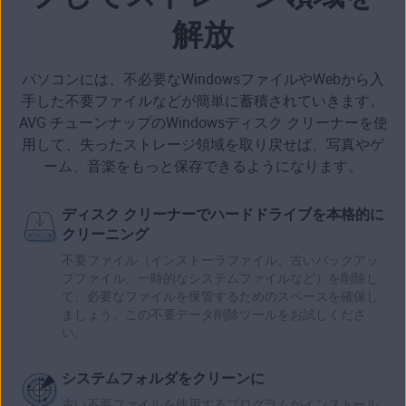
解放
パソコンには、不必要なWindowsファイルやWebから入
手した不要ファイルなどが簡単に蓄積されていきます。
AVG チューンナップのWindowsディスク クリーナーを使
用して、
失ったストレージ領域を取り戻せば
、写真やゲ
ーム、音楽をもっと保存できるようになります。
ディスク クリーナーでハードドライブを本格的に
クリーニング
不要ファイル（インストーラファイル、古いバックアッ
プファイル、一時的なシステムファイルなど）を削除し
て、必要なファイルを保管するためのスペースを確保し
ましょう。この不要データ削除ツールをお試しくださ
い。
システムフォルダをクリーンに
古い不要ファイルを使用するプログラムがインストール