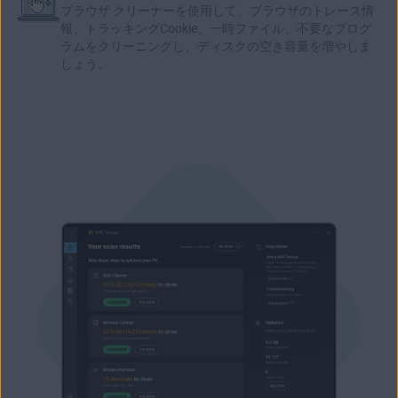
ブラウザ クリーナーを使用して、ブラウザのトレース情
報、トラッキングCookie、
一時ファイル
、不要なプログ
ラムをクリーニングし、ディスクの空き容量を増やしま
しょう。