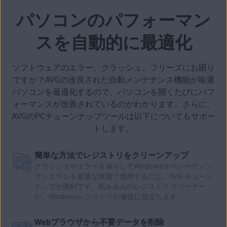
パソコンのパフォーマン
スを自動的に最適化
ソフトウェアのエラー、クラッシュ、フリーズにお困り
ですか？AVGの改良された自動メンテナンス機能が毎週
パソコンを最適化するので、パソコンを開くたびにパフ
ォーマンスが改善されているのがわかります。さらに、
AVGのPCチューンナップツールは以下についてもサポー
トします。
簡単な方法でレジストリをクリーンアップ
クラッシュやエラーを減らしてWindowsオペレーティン
グシステムを最適な状態で使用するには、AVG チューン
ナップが便利です。組み込みの
レジストリ クリーナー
が、
Windowsレジストリ
の修復に役立ちます。
Webブラウザから不要データを削除