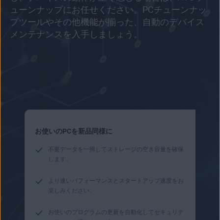
ューンナップにお任せください。PCチューンナッ
プツールやその他機能が揃った、自動のデバイス
メンテナンスを入手しましょう。
お使いのPCを新品同様に
不要データを一掃してストレージの空き容量を確保
します。
より速いパフォーマンスとスタートアップ速度をお
楽しみください。
お使いのプログラムの更新を自動化してセキュリテ