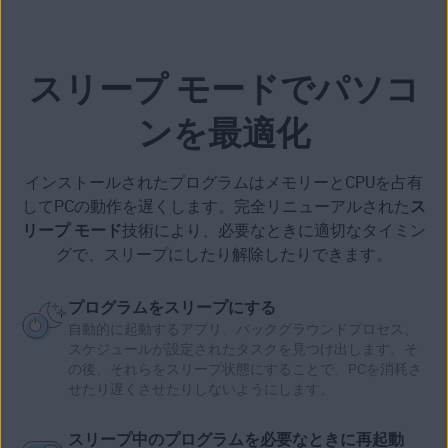
スリープ モードでパソコ
ンを最適化
インストールされたプログラムはメモリーとCPUを占有
してPCの動作を遅くします。完全リニューアルされた
ス
リープ モード
技術により、必要なときに適切なタイミン
グで、スリープにしたり解除したりできます。
プログラムをスリープにする
自動的に起動するアプリ、バックグラウンドプロセス、
スケジュールが設定されたタスクを見つけ出します。そ
の後、それらをスリープ状態にすることで、PCを消耗さ
せたり遅くさせたりしないようにします。
スリープ中のプログラムを必要なときに再起動