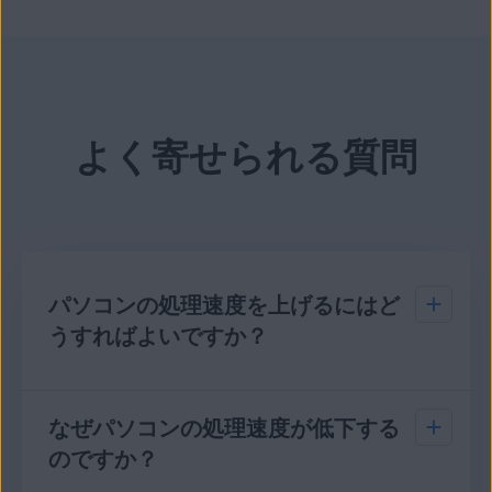
よく寄せられる質問
パソコンの処理速度を上げるにはど
うすればよいですか？
パソコンの動作が遅い場合は、いくつかの方法で
パソコンをクリーンアップして処理速度を上げる
なぜパソコンの処理速度が低下する
ことができます。
のですか？
パソコンのクリーナーツールを使用して、処