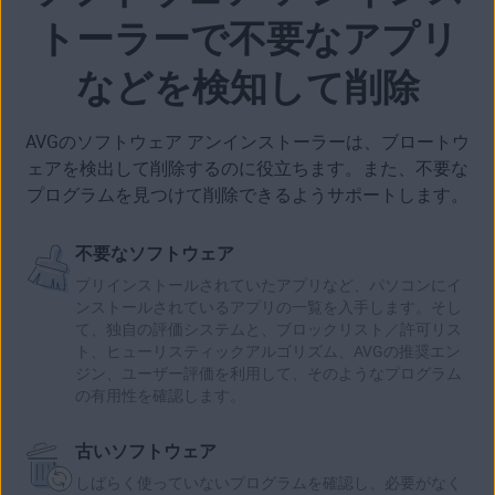
トーラーで不要なアプリ
などを検知して削除
AVGのソフトウェア アンインストーラーは、
ブロートウ
ェアを検出して削除
するのに役立ちます。また、不要な
プログラムを見つけて削除できるようサポートします。
不要なソフトウェア
プリインストールされていたアプリなど、パソコンにイ
ンストールされているアプリの一覧を入手します。そし
て、独自の評価システムと、ブロックリスト／許可リス
ト、ヒューリスティックアルゴリズム、AVGの推奨エン
ジン、ユーザー評価を利用して、そのようなプログラム
の有用性を確認します。
古いソフトウェア
しばらく使っていないプログラムを確認し、必要がなく