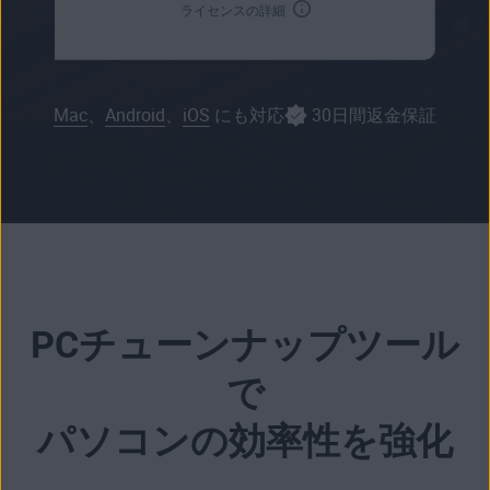
ライセンスの詳細
Mac
、
Android
、
iOS
にも対応
30日間返金保証
PCチューンナップツール
で
パソコンの効率性を強化