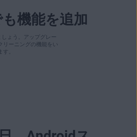
でも機能を追加
れましょう。アップグレー
クリーニングの機能をい
ます。
日、Androidス