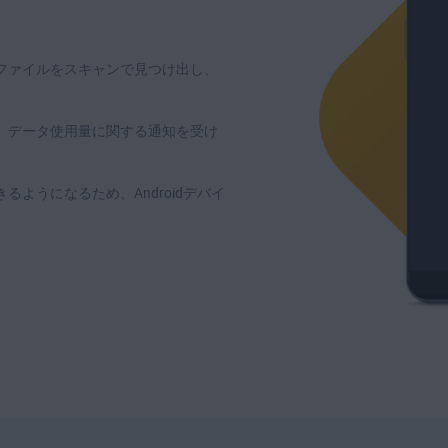
ファイル
をスキャンで見つけ出し、
、データ使用量に関する通知を受け
ようになるため、Androidデバイ