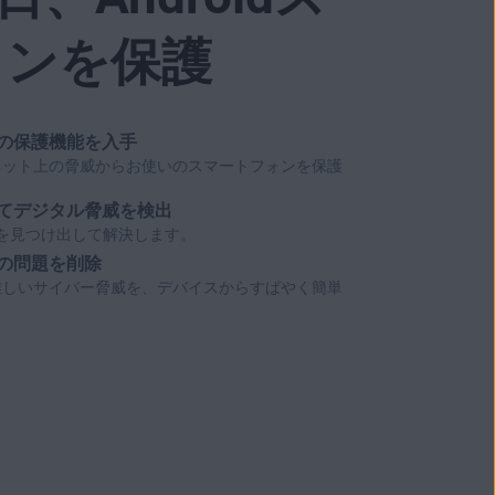
ォンを保護
の保護機能を入手
ネット上の脅威からお使いのスマートフォンを保護
てデジタル脅威を検出
弱性を見つけ出して解決します。
の問題を削除
難しいサイバー脅威を、デバイスからすばやく簡単