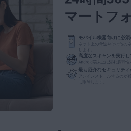
マートフ
モバイル機器向けに必須
ネット上の脅迫やその他の
します。
高度なスキャンを実行し
Android端末上に潜む脆
最も厄介なセキュリティ
アンインストールするのが
に削除します。