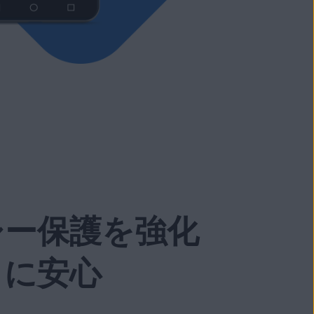
シー保護を強化
らに安心