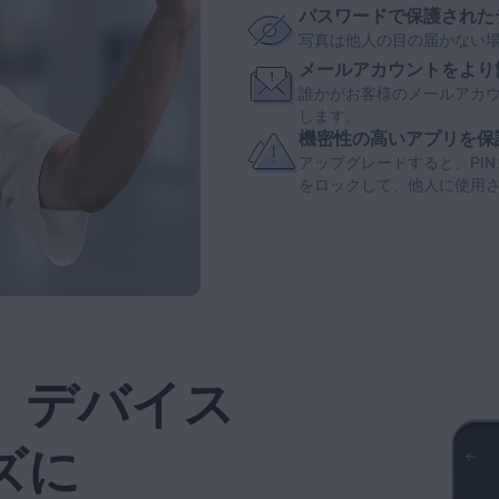
パスワードで保護された
写真は他人の目の届かない
メールアカウントをより
誰かが
お客様のメールアカ
します。
機密性の高いアプリを保
アップグレードすると、PI
をロック
して、他人に使用
、デバイス
ズに