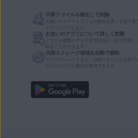
不要ファイルを検出して削除
お使いのスマートフォンの動作を遅くする
不要
クリーニングします。
お使いのアプリについて詳しく把握
アプリの権限
やデータ使用状況を一目で把握し
取ることができます。
内部ストレージ領域を自動で節約
アップグレードすると、自動スキャンを設定できる
スのスムーズな動作を維持できます。