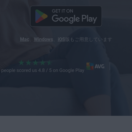
Mac
、
Windows
、
iOS
版もご用意しています