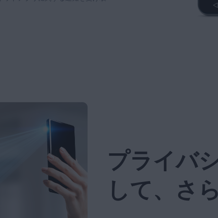
プライバ
して、さ