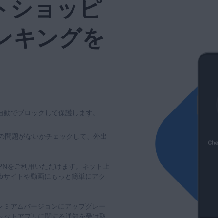
トショッピ
ンキングを
自動でブロックして保護します。
ィの問題がないかチェックして、外出
VPNをご利用いただけます。ネット上
ebサイトや動画にもっと簡単にアク
のプレミアムバージョンにアップグレー
ャットアプリに関する通知を受け取