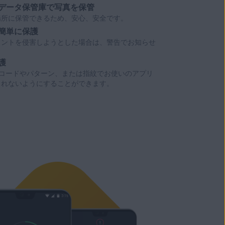
データ保管庫で写真を保管
場所に保管できるため、安心、安全です。
簡単に保護
ウントを侵害
しようとした場合は、警告でお知らせ
護
Nコードやパターン、または指紋で
お使いのアプリ
されないようにすることができます。