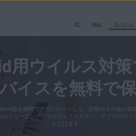
PC
Mac
モバイル
roid用ウイルス対
バイスを無料で
Android版を無料でダウンロードして、詐欺やその他の
ルのクリーニング、マルウェアスキャン、アプリのロッ
ただけます。