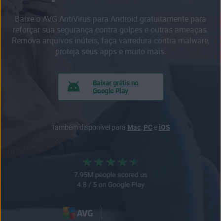
Baixe o AVG AntiVirus para Android gratuitamente para
reforçar sua segurança contra golpes e outras ameaças.
Remova arquivos inúteis, faça varredura contra malware,
proteja seus apps e muito mais.
Baixar grátis no
Google Play
Também disponível para
Mac
,
PC
e
iOS