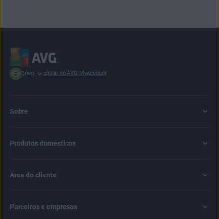
Entrar no AVG MyAccount
Brasil
Sobre
Produtos domésticos
Área do cliente
Parceiros e empresas