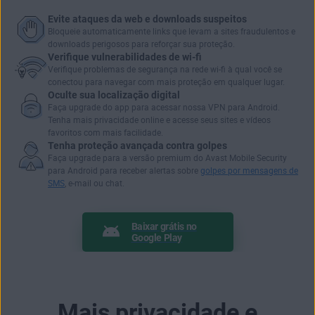
Evite ataques da web e downloads suspeitos
Bloqueie automaticamente links que levam a sites fraudulentos e
downloads perigosos para reforçar sua proteção.
Verifique vulnerabilidades de wi-fi
Verifique problemas de segurança na rede wi-fi à qual você se
conectou para
navegar com mais proteção
em qualquer lugar.
Oculte sua localização digital
Faça upgrade do app para acessar nossa VPN para Android.
Tenha mais privacidade online e
acesse seus sites e vídeos
favoritos
com mais facilidade.
Tenha proteção avançada contra golpes
Faça upgrade para a versão premium do Avast Mobile Security
para Android para receber alertas sobre
golpes por mensagens de
SMS
, e-mail ou chat.
Baixar grátis no
Google Play
Mais privacidade e