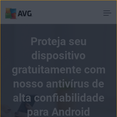
Pular
para
o
Proteja seu
conteúdo
dispositivo
gratuitamente com
nosso antivírus de
alta confiabilidade
para Android