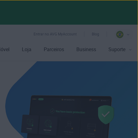
Entrar no AVG MyAccount
Blog
óvel
Loja
Parceiros
Business
Suporte