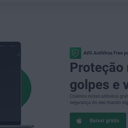
AVG AntiVirus Free p
Proteção 
golpes e 
Criamos nosso antivírus grat
segurança do seu mundo digi
Baixar grátis