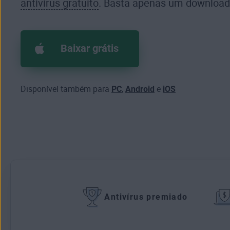
antivírus gratuito
. Basta apenas um download
Baixar grátis
Disponível também para
PC
,
Android
e
iOS
Antivírus premiado