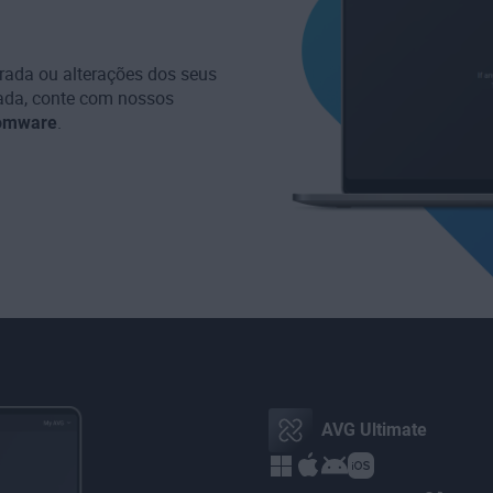
grada ou alterações dos seus
ada, conte com nossos
somware
.
AVG Ultimate