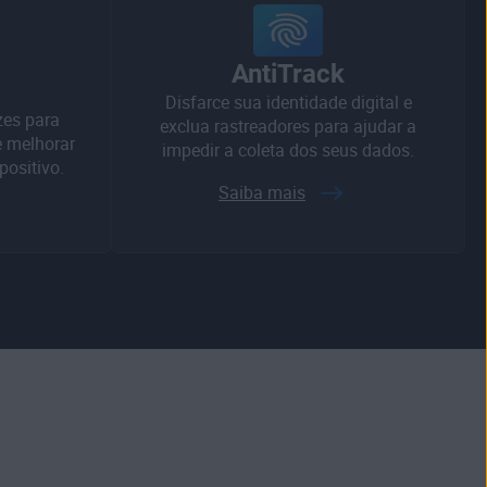
AntiTrack
Disfarce sua identidade digital e
zes para
exclua rastreadores para ajudar a
 e melhorar
impedir a coleta dos seus dados.
ositivo.
Saiba mais