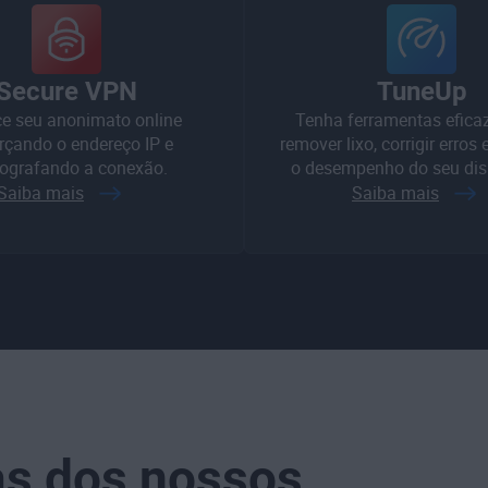
Secure VPN
TuneUp
ce seu anonimato online
Tenha ferramentas efica
rçando o endereço IP e
remover lixo, corrigir erros
tografando a conexão.
o desempenho do seu disp
Saiba mais
Saiba mais
as dos nossos