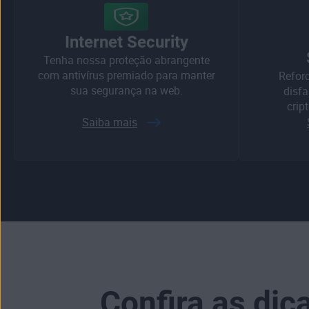
Internet Security
Tenha nossa proteção abrangente
com antivírus premiado para manter
Refor
sua segurança na web.
disfa
crip
Saiba mais
Confira as dic