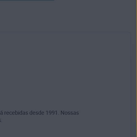
 já recebidas desde 1991. Nossas
.