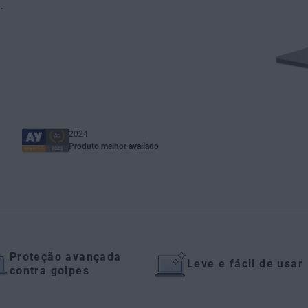
.
2024
Produto melhor avaliado
Proteção avançada
Leve e fácil de usar
contra golpes