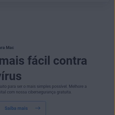
ara Mac
mais fácil contra
vírus
uito para ser o mais simples possível. Melhore a
tal com nossa cibersegurança gratuita.
Saiba mais