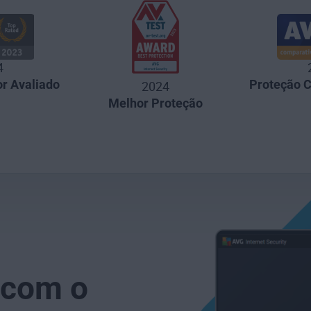
4
r Avaliado
Proteção 
2024
Melhor Proteção
 com o