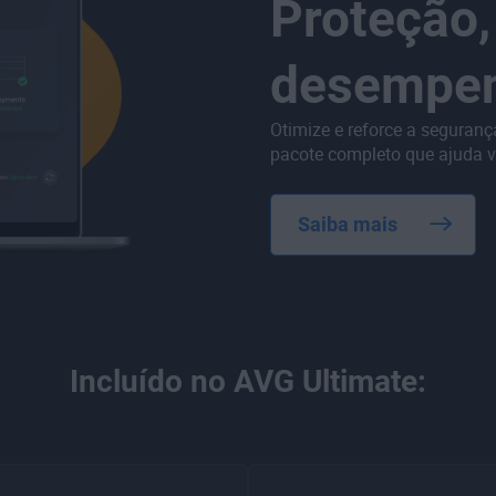
Proteção,
desempenh
Otimize e reforce a seguran
pacote completo que ajuda v
Saiba mais
Incluído no AVG Ultimate: