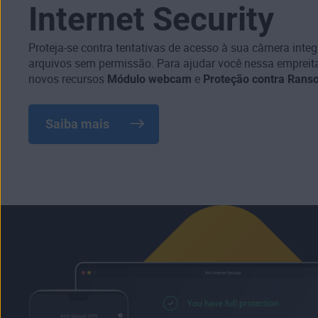
Internet Security
Proteja-se contra tentativas de acesso à sua câmera inte
arquivos sem permissão. Para ajudar você nessa empreit
novos recursos
Módulo webcam
e
Proteção contra Ran
Saiba mais