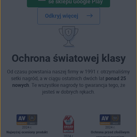
se sklepu Google Play
Odkryj więcej
Ochrona światowej klasy
Od czasu powstania naszej firmy w 1991 r. otrzymaliśmy
setki nagród, a w ciągu ostatnich dwóch lat
ponad 25
nowych
. Te wszystkie nagrody to gwarancja tego, że
jesteś w dobrych rękach.
2024 r.
2024 r.
Najwyżej oceniony produkt
Ochrona przed złośliwym
2024 r.