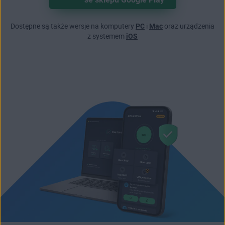
Dostępne są także wersje na komputery
PC
i
Mac
oraz urządzenia
z systemem
iOS