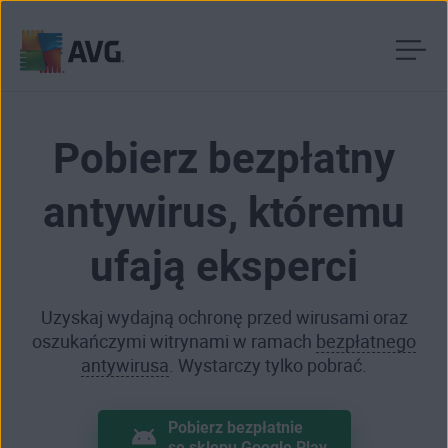
Przejdź
do
treści
Pobierz bezpłatny
antywirus, któremu
ufają eksperci
Uzyskaj wydajną ochronę przed wirusami oraz
oszukańczymi witrynami w ramach
bezpłatnego
antywirusa
. Wystarczy tylko pobrać.
Pobierz bezpłatnie
se sklepu Google Play