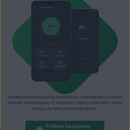
Uzyskaj bezpłatnie szybką, bezpieczną i nieobciążającą systemu
ochronę antywirusową na telefon lub tablet z Androidem. Blokuj
wirusy i nie tylko jednym kliknięciem.
Pobierz bezpłatnie