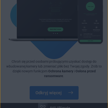
Chroń się przed osobami próbującymi uzyskać dostęp do
wbudowanej kamery lub zmieniać pliki bez Twojej zgody. Zrób to
dzięki nowym funkcjom
Ochrona kamery
i
Osłona przed
ransomware
.
Odkryj więcej
AVG Ultimate