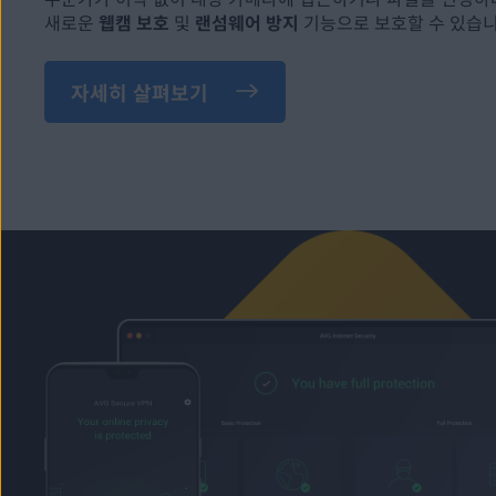
새로운
웹캠 보호
및
랜섬웨어 방지
기능으로 보호할 수 있습니
자세히 살펴보기