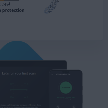
024년
 protection