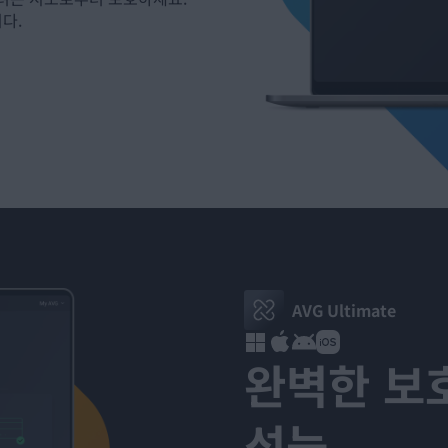
다.
AVG Ultimate
완벽한 보호
성능