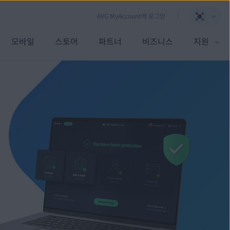
AVG MyAccount에 로그인
모바일
스토어
파트너
비즈니스
지원