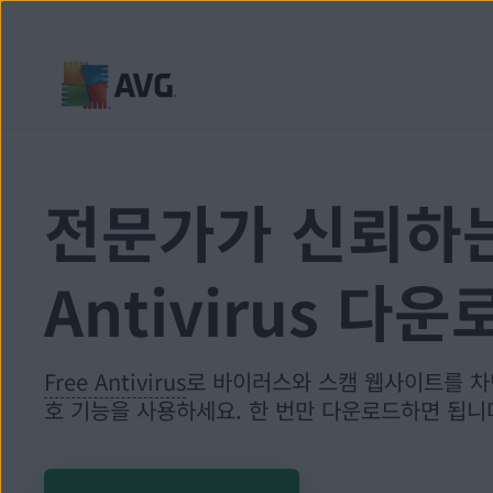
내
용
건
전문가가 신뢰하는 
너
뛰
기
Antivirus 다운
Free Antivirus
로 바이러스와 스캠 웹사이트를 차
호 기능을 사용하세요. 한 번만 다운로드하면 됩니