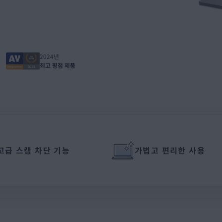
2024년
최고 평점 제품
고급 스캠 차단 기능
가볍고 편리한 사용