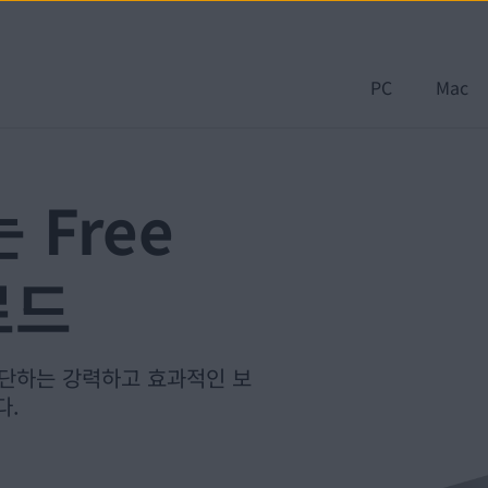
PC
Mac
Free
로드
단하는 강력하고 효과적인 보
다.