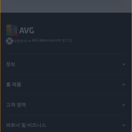
를 차단할 수 있습니다. 또한, 피싱 공격과 이메일 기반 사이버 위
쉬운 앱 하나로 이 모든 이점을 누릴 수 있습니다.
디지털 위협은 다양한 측면에서 발생할 수 있습니다. 따라서 PC
협을 방지하고 사이버 범죄자로부터 홈 Wi-Fi 네트워크를 보호할
안티바이러스 소프트웨어를 통해 이메일 기반 사이버 위협으로부
수 있습니다. 이 모든 기능이 무료로 제공됩니다.
터 사용자를 보호하거나 사이버 범죄로부터 홈 Wi-Fi 네트워크를
방어하는 것도 중요합니다.
AVG AntiVirus Free를 사용하면 앞서 언급한 모든 상황에 대응할
수 있습니다. 이름에서 유추할 수 있듯이, 완전히 무료로 사용할 수
AVG MyAccount에 로그인
대한민국
있습니다.
정보
홈 제품
고객 영역
파트너 및 비즈니스