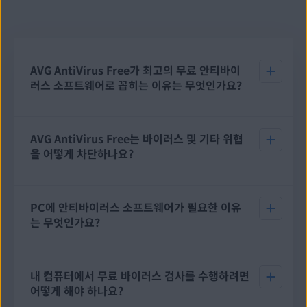
AVG AntiVirus Free가 최고의 무료 안티바이
러스 소프트웨어로 꼽히는 이유는 무엇인가요?
최고의 무료 안티바이러스 소프트웨어
를 다운로드하려는 사용자
AVG AntiVirus Free는 바이러스 및 기타 위협
에게는 다양한 옵션이 있습니다. AVG는 30년 이상 사용자를 보호
을 어떻게 차단하나요?
해 왔으며 PC, Mac, Android, iPhone/iPad용 안티바이러스 소
프트웨어 무료 다운로드를 제공합니다. AVG는
스파이웨어에 대한
무료 보호
및
트로이 목마 멀웨어에 대한 무료 보호
도 제공합니다.
새로운 위협은 항상 등장하지만 AVG의 무료 바이러스 보호를 통
PC에 안티바이러스 소프트웨어가 필요한 이유
해 안전하게 보호할 수 있습니다. AVG는
스파이웨어
,
웹캠 위협
,
는 무엇인가요?
랜섬웨어
,
루트킷
,
해커
등에 대한 보호도 제공합니다.
Windows
Defender
와 같은 기본 제공 PC 보호 기능으로 직면하게 될 일부
위협을 차단할 수 있지만, AVG와 같은 안티바이러스 소프트웨어
를 사용하여 더 정교한 위협에 취약한 상태가 되지 않도록 하는 것
바이러스, 멀웨어,
랜섬웨어
, 기타 다양한 온라인 위협을 차단하여
내 컴퓨터에서 무료 바이러스 검사를 수행하려면
이 중요합니다.
PC를 보호하려면 안티바이러스 소프트웨어가 필요합니다.
어떻게 해야 하나요?
Windows Defender는 기본적인 유형의 멀웨어로부터 보호하지