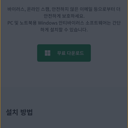
바이러스, 온라인 스캠, 안전하지 않은 이메일 등으로부터 더
안전하게 보호하세요.
PC 및 노트북용 Windows 안티바이러스 소프트웨어는 간단
하게 설치할 수 있습니다.
무료 다운로드
설치 방법