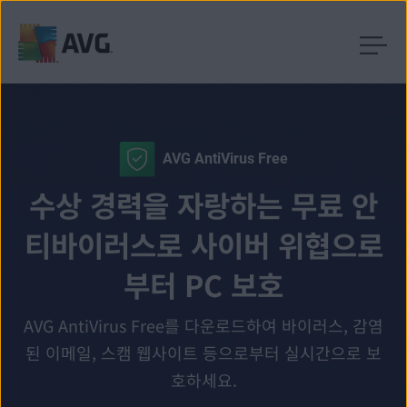
내
용
건
너
AVG AntiVirus Free
뛰
기
수상 경력을 자랑하는 무료 안
티바이러스로 사이버 위협으로
부터 PC 보호
AVG AntiVirus Free를 다운로드하여 바이러스, 감염
된 이메일, 스캠 웹사이트 등으로부터 실시간으로 보
호하세요.