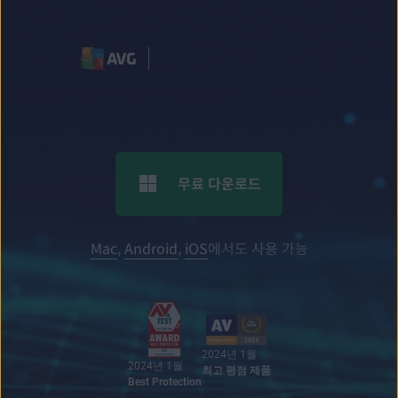
무료 다운로드
Mac
,
Android
,
iOS
에서도 사용 가능
2024년 1월
2024년 1월
최고 평점 제품
Best Protection