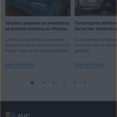
Virussen opsporen en verwijderen
Tracering van telefoon
op Android-telefoons en iPhones
het en hoe voorkomt u
Lees hoe u virussen kunt scannen en
Zo kan iemand uw telefoo
verwijderen van uw Android-telefoon of
voorkomt u dat dit nog ee
iPhone. Reken af met mobiele malware
gebeuren.
en schadelijke apps.
Meer informatie
Meer informatie