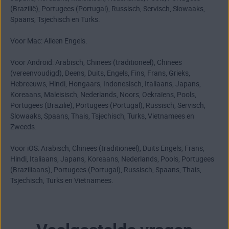
(Brazilië), Portugees (Portugal), Russisch, Servisch, Slowaaks,
Spaans, Tsjechisch en Turks.
Voor Mac: Alleen Engels.
Voor Android: Arabisch, Chinees (traditioneel), Chinees
(vereenvoudigd), Deens, Duits, Engels, Fins, Frans, Grieks,
Hebreeuws, Hindi, Hongaars, Indonesisch, Italiaans, Japans,
Koreaans, Maleisisch, Nederlands, Noors, Oekraïens, Pools,
Portugees (Brazilië), Portugees (Portugal), Russisch, Servisch,
Slowaaks, Spaans, Thais, Tsjechisch, Turks, Vietnamees en
Zweeds.
Voor iOS: Arabisch, Chinees (traditioneel), Duits Engels, Frans,
Hindi, Italiaans, Japans, Koreaans, Nederlands, Pools, Portugees
(Braziliaans), Portugees (Portugal), Russisch, Spaans, Thais,
Tsjechisch, Turks en Vietnamees.