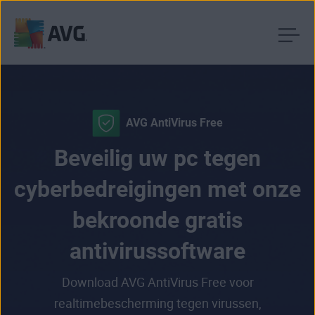
Verder
naar
inhoud
AVG AntiVirus Free
Beveilig uw pc tegen
cyberbedreigingen met onze
bekroonde gratis
antivirussoftware
Download AVG AntiVirus Free voor
realtimebescherming tegen virussen,