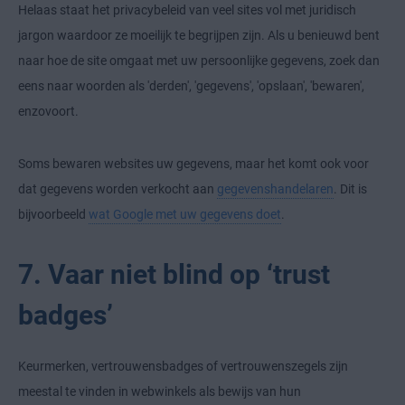
Helaas staat het privacybeleid van veel sites vol met juridisch
jargon waardoor ze moeilijk te begrijpen zijn. Als u benieuwd bent
naar hoe de site omgaat met uw persoonlijke gegevens, zoek dan
eens naar woorden als 'derden', 'gegevens', 'opslaan', 'bewaren',
enzovoort.
Soms bewaren websites uw gegevens, maar het komt ook voor
dat gegevens worden verkocht aan
gegevenshandelaren
. Dit is
bijvoorbeeld
wat Google met uw gegevens doet
.
7. Vaar niet blind op ‘trust
badges’
Keurmerken, vertrouwensbadges of vertrouwenszegels zijn
meestal te vinden in webwinkels als bewijs van hun