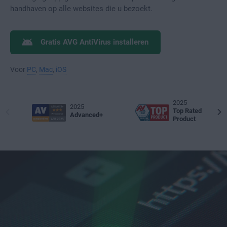
handhaven op alle websites die u bezoekt.
Gratis AVG AntiVirus installeren
Voor
PC
,
Mac
,
iOS
2025
2025
Top Rated
Advanced+
Product