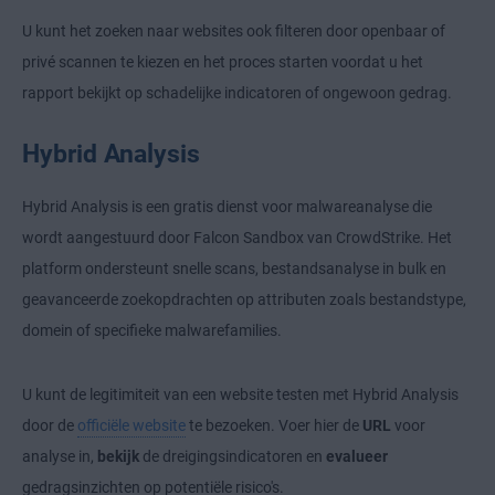
U kunt het zoeken naar websites ook filteren door openbaar of
privé scannen te kiezen en het proces starten voordat u het
rapport bekijkt op schadelijke indicatoren of ongewoon gedrag.
Hybrid Analysis
Hybrid Analysis is een gratis dienst voor malwareanalyse die
wordt aangestuurd door Falcon Sandbox van CrowdStrike. Het
platform ondersteunt snelle scans, bestandsanalyse in bulk en
geavanceerde zoekopdrachten op attributen zoals bestandstype,
domein of specifieke malwarefamilies.
U kunt de legitimiteit van een website testen met Hybrid Analysis
door de
officiële website
te bezoeken. Voer hier de
URL
voor
analyse in,
bekijk
de dreigingsindicatoren en
evalueer
gedragsinzichten op potentiële risico's.