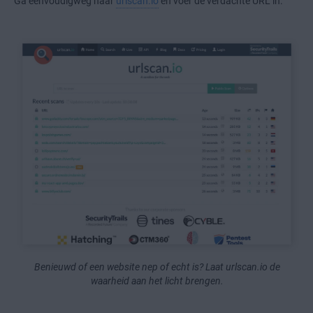
Ga eenvoudigweg naar
urlscan.io
en voer de verdachte URL in.
Benieuwd of een website nep of echt is? Laat urlscan.io de
waarheid aan het licht brengen.