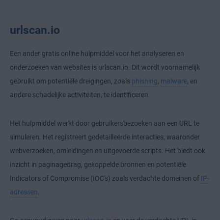
urlscan.io
Een ander gratis online hulpmiddel voor het analyseren en
onderzoeken van websites is urlscan.io. Dit wordt voornamelijk
gebruikt om potentiële dreigingen, zoals
phishing
,
malware
, en
andere schadelijke activiteiten, te identificeren.
Het hulpmiddel werkt door gebruikersbezoeken aan een URL te
simuleren. Het registreert gedetailleerde interacties, waaronder
webverzoeken, omleidingen en uitgevoerde scripts. Het biedt ook
inzicht in paginagedrag, gekoppelde bronnen en potentiële
Indicators of Compromise (IOC's) zoals verdachte domeinen of
IP-
adressen
.