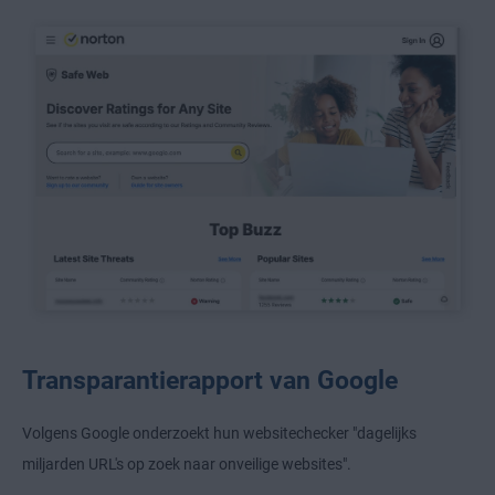
Transparantierapport van Google
Volgens Google onderzoekt hun websitechecker "dagelijks
miljarden URL's op zoek naar onveilige websites".