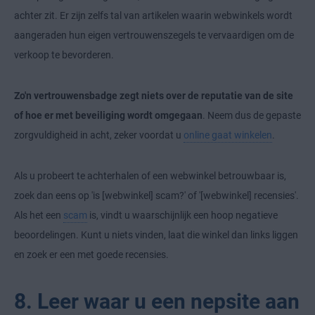
achter zit. Er zijn zelfs tal van artikelen waarin webwinkels wordt
aangeraden hun eigen vertrouwenszegels te vervaardigen om de
verkoop te bevorderen.
Zo'n vertrouwensbadge zegt niets over de reputatie van de site
of hoe er met beveiliging wordt omgegaan
. Neem dus de gepaste
zorgvuldigheid in acht, zeker voordat u
online gaat winkelen
.
Als u probeert te achterhalen of een webwinkel betrouwbaar is,
zoek dan eens op 'is [webwinkel] scam?' of '[webwinkel] recensies'.
Als het een
scam
is, vindt u waarschijnlijk een hoop negatieve
beoordelingen. Kunt u niets vinden, laat die winkel dan links liggen
en zoek er een met goede recensies.
8. Leer waar u een nepsite aan