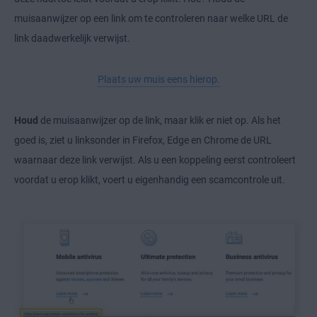
muisaanwijzer op een link om te controleren naar welke URL de
link daadwerkelijk verwijst.
Plaats uw muis eens hierop.
Houd
de muisaanwijzer op de link, maar klik er niet op. Als het
goed is, ziet u linksonder in Firefox, Edge en Chrome de URL
waarnaar deze link verwijst. Als u een koppeling eerst controleert
voordat u erop klikt, voert u eigenhandig een scamcontrole uit.