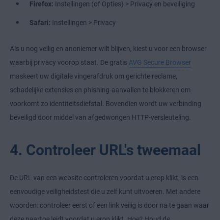
Firefox:
Instellingen (of Opties) > Privacy en beveiliging
Safari:
Instellingen > Privacy
Als u nog veilig en anoniemer wilt blijven, kiest u voor een browser
waarbij privacy voorop staat. De gratis
AVG Secure Browser
maskeert uw digitale vingerafdruk om gerichte reclame,
schadelijke extensies en phishing-aanvallen te blokkeren om
voorkomt zo identiteitsdiefstal. Bovendien wordt uw verbinding
beveiligd door middel van afgedwongen HTTP-versleuteling.
4. Controleer URL's tweemaal
De URL van een website controleren voordat u erop klikt, is een
eenvoudige veiligheidstest die u zelf kunt uitvoeren. Met andere
woorden: controleer eerst of een link veilig is door na te gaan waar
deze naartoe leidt voordat u erop klikt. Hoe? Houd de