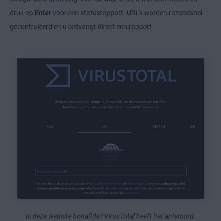
druk op
Enter
voor een statusrapport. URL's worden razendsnel
gecontroleerd en u ontvangt direct een rapport.
Is deze website bonafide? VirusTotal heeft het antwoord.