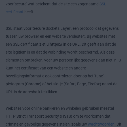
voor 'secure' wat betekent dat de site een zogenaamd
SSL-
certificaat
heeft.
SSL staat voor 'Secure Sockets Layer', een protocol dat gegevens
tussen uw browser en een website versleutelt. Bij websites met
een SSL-certificaat ziet u
https://
in de URL. Dit geeft aan dat de
site legitiem is en dat de verbinding wordt beschermd. Als deze
elementen ontbreken, voer uw persoonlijke gegevens dan niet in. U
kunt het certificaat van een website en andere
beveiligingsinformatie ook controleren door op het 'tune'-
pictogram (Chrome) of het slotje (Safari, Edge, Firefox) naast de
URL in de adresbalk te klikken.
Websites voor online bankieren en winkelen gebruiken meestal
HTTP Strict Transport Security (HSTS) om te voorkomen dat
criminelen gevoelige gegevens stelen, zoals uw
wachtwoorden
. Dit