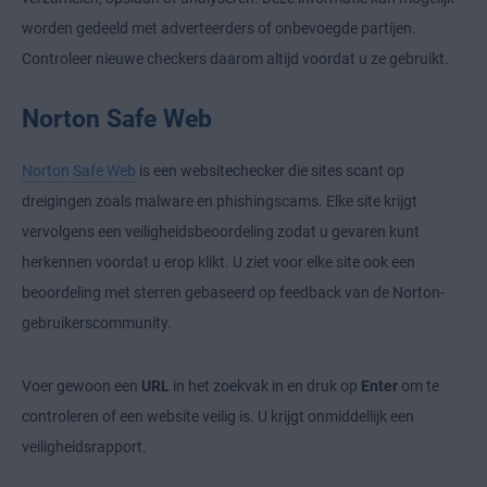
worden gedeeld met adverteerders of onbevoegde partijen.
Controleer nieuwe checkers daarom altijd voordat u ze gebruikt.
Norton Safe Web
Norton Safe Web
is een websitechecker die sites scant op
dreigingen zoals malware en phishingscams. Elke site krijgt
vervolgens een veiligheidsbeoordeling zodat u gevaren kunt
herkennen voordat u erop klikt. U ziet voor elke site ook een
beoordeling met sterren gebaseerd op feedback van de Norton-
gebruikerscommunity.
Voer gewoon een
URL
in het zoekvak in en druk op
Enter
om te
controleren of een website veilig is. U krijgt onmiddellijk een
veiligheidsrapport.