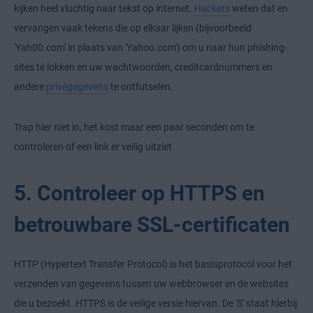
kijken heel vluchtig naar tekst op internet.
Hackers
weten dat en
vervangen vaak tekens die op elkaar lijken (bijvoorbeeld
'Yah00.com' in plaats van 'Yahoo.com') om u naar hun phishing-
sites te lokken en uw wachtwoorden, creditcardnummers en
andere
privégegevens
te ontfutselen.
Trap hier niet in, het kost maar een paar seconden om te
controleren of een link er veilig uitziet.
5. Controleer op HTTPS en
betrouwbare SSL-certificaten
HTTP (Hypertext Transfer Protocol) is het basisprotocol voor het
verzenden van gegevens tussen uw webbrowser en de websites
die u bezoekt. HTTPS is de veilige versie hiervan. De 'S' staat hierbij