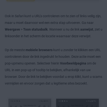
Ook in Safari kunt u URL's controleren om te zien of links veilig zijn,
maar u moet daarvoor wel een extra stap uitvoeren. Ga naar
Weergave
>
Toon statusbalk
. Wanneer u nu de link
aanwijst
, ziet u
linksonder in het scherm de locatie waarnaar deze verwijst.
Op de meeste
mobiele browsers
kunt u zonder te klikken een URL
controleren door de link ingedrukt te houden. Deze actie moet een
pop-upmenu openen. Selecteer hierin
Voorbeeldpagina
om de
URL in een pop-up of tooltip te bekijken, afhankelijk van uw
browser. Door de link te bekijken voordat u erop klikt, kunt u scams
vermijden en ervoor zorgen dat u legitieme sites bezoekt.