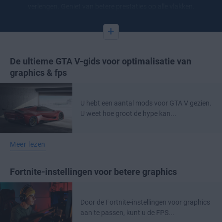
verlengen. Geniet van betere prestaties op alle vlakken.
+
De ultieme GTA V-gids voor optimalisatie van
graphics & fps
U hebt een aantal mods voor GTA V gezien.
U weet hoe groot de hype kan...
Meer lezen
Fortnite-instellingen voor betere graphics
Door de Fortnite-instellingen voor graphics
aan te passen, kunt u de FPS...