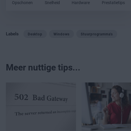
Opschonen
Snelheid
Hardware
Prestatietips
Labels
Desktop
Windows
Stuurprogramma's
Meer nuttige tips...