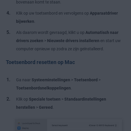
bovenaan komt te staan.
Klik op uw toetsenbord en vervolgens op
Apparaatdriver
bijwerken
.
Als daarom wordt gevraagd, klikt u op
Automatisch naar
drivers zoeken
>
Nieuwste drivers installeren
en start uw
computer opnieuw op zodra ze zijn geïnstalleerd.
Toetsenbord resetten op Mac
Ga naar
Systeeminstellingen
>
Toetsenbord
>
Toetsenbordsnelkoppelingen
.
Klik op
Speciale toetsen
>
Standaardinstellingen
herstellen
>
Gereed
.