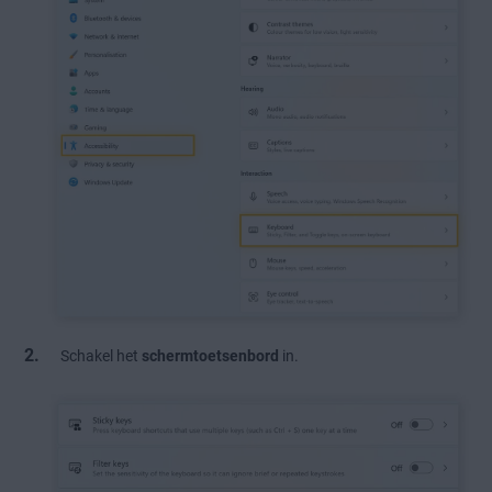
Schakel het
schermtoetsenbord
in.