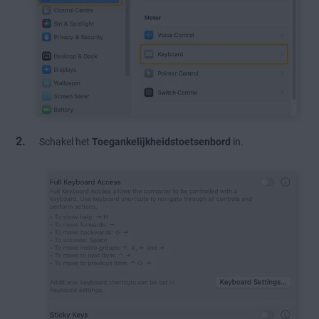
Schakel het
Toegankelijkheidstoetsenbord
in.