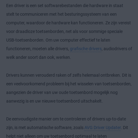
Een driver is een set softwarebestanden die hardware in staat
stelt te communiceren met het besturingssysteem van een
computer, waardoor de hardware kan functioneren. Ze zijn vereist
voor draadloze toetsenborden, net als voor sommige speciale
USB-toetsenborden. Om uw computer effectief te laten
functioneren, moeten alle drivers,
grafische drivers
, audiodrivers of
welk ander soort dan ook, werken.
Drivers kunnen verouderd raken of zelfs helemaal ontbreken. Dit is
een veelvoorkomend probleem bij het wisselen van toetsenborden,
aangezien de driver van uw oude toetsenbord mogelijk nog
aanwezig is en uw nieuwe toetsenbord uitschakelt.
De eenvoudigste manier om te controleren of drivers up-to-date
zijn, is met automatische software, zoals
AVG Driver Updater
. Dit
helpt niet alleen om uw toetsenbord optimaal te laten