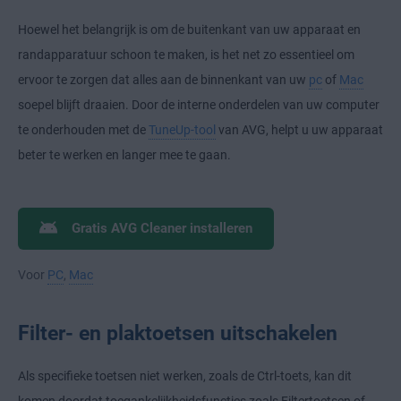
Hoewel het belangrijk is om de buitenkant van uw apparaat en
randapparatuur schoon te maken, is het net zo essentieel om
ervoor te zorgen dat alles aan de binnenkant van uw
pc
of
Mac
soepel blijft draaien. Door de interne onderdelen van uw computer
te onderhouden met de
TuneUp-tool
van AVG, helpt u uw apparaat
beter te werken en langer mee te gaan.
Gratis AVG Cleaner installeren
Voor
PC
,
Mac
Filter- en plaktoetsen uitschakelen
Als specifieke toetsen niet werken, zoals de Ctrl-toets, kan dit
komen doordat toegankelijkheidsfuncties zoals Filtertoetsen of