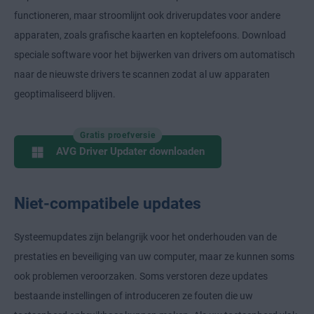
functioneren, maar stroomlijnt ook driverupdates voor andere
apparaten, zoals grafische kaarten en koptelefoons. Download
speciale software voor het bijwerken van drivers om automatisch
naar de nieuwste drivers te scannen zodat al uw apparaten
geoptimaliseerd blijven.
Gratis proefversie
AVG Driver Updater downloaden
Niet-compatibele updates
Systeemupdates zijn belangrijk voor het onderhouden van de
prestaties en beveiliging van uw computer, maar ze kunnen soms
ook problemen veroorzaken. Soms verstoren deze updates
bestaande instellingen of introduceren ze fouten die uw