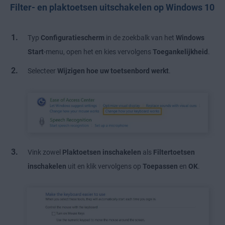
Filter- en plaktoetsen uitschakelen op Windows 10
Typ
Configuratiescherm
in de zoekbalk van het
Windows
Start
-menu, open het en kies vervolgens
Toegankelijkheid
.
Selecteer
Wijzigen hoe uw toetsenbord werkt
.
Vink zowel
Plaktoetsen inschakelen
als
Filtertoetsen
inschakelen
uit en klik vervolgens op
Toepassen
en
OK
.