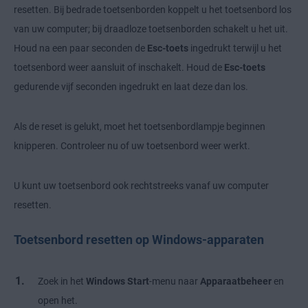
resetten. Bij bedrade toetsenborden koppelt u het toetsenbord los
van uw computer; bij draadloze toetsenborden schakelt u het uit.
Houd na een paar seconden de
Esc-toets
ingedrukt terwijl u het
toetsenbord weer aansluit of inschakelt. Houd de
Esc-toets
gedurende vijf seconden ingedrukt en laat deze dan los.
Als de reset is gelukt, moet het toetsenbordlampje beginnen
knipperen. Controleer nu of uw toetsenbord weer werkt.
U kunt uw toetsenbord ook rechtstreeks vanaf uw computer
resetten.
Toetsenbord resetten op Windows-apparaten
Zoek in het
Windows Start
-menu naar
Apparaatbeheer
en
open het.