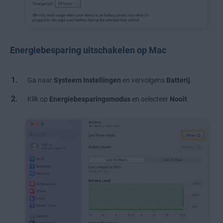
Energiebesparing uitschakelen op Mac
Ga naar
Systeem
Instellingen
en vervolgens
Batterij
.
Klik op
Energiebesparingsmodus
en selecteer
Nooit
.