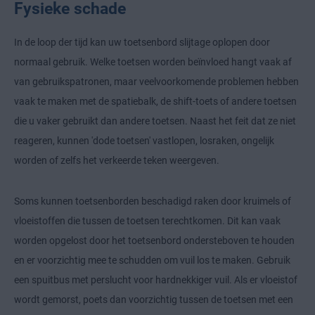
Fysieke schade
In de loop der tijd kan uw toetsenbord slijtage oplopen door
normaal gebruik. Welke toetsen worden beïnvloed hangt vaak af
van gebruikspatronen, maar veelvoorkomende problemen hebben
vaak te maken met de spatiebalk, de shift-toets of andere toetsen
die u vaker gebruikt dan andere toetsen. Naast het feit dat ze niet
reageren, kunnen 'dode toetsen' vastlopen, losraken, ongelijk
worden of zelfs het verkeerde teken weergeven.
Soms kunnen toetsenborden beschadigd raken door kruimels of
vloeistoffen die tussen de toetsen terechtkomen. Dit kan vaak
worden opgelost door het toetsenbord ondersteboven te houden
en er voorzichtig mee te schudden om vuil los te maken. Gebruik
een spuitbus met perslucht voor hardnekkiger vuil. Als er vloeistof
wordt gemorst, poets dan voorzichtig tussen de toetsen met een