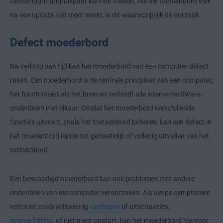
toetsenbord onbruikbaar kunnen maken. Als uw toetsenbord vlak
na een update niet meer werkt, is dit waarschijnlijk de oorzaak.
Defect moederbord
Na verloop van tijd kan het moederbord van een computer defect
raken. Een moederbord is de centrale printplaat van een computer;
het functioneert als het brein en verbindt alle interne hardware-
onderdelen met elkaar. Omdat het moederbord verschillende
functies uitvoert, zoals het toetsenbord beheren, kan een defect in
het moederbord leiden tot gedeeltelijk of volledig uitvallen van het
toetsenbord.
Een beschadigd moederbord kan ook problemen met andere
onderdelen van uw computer veroorzaken. Als uw pc symptomen
vertoont zoals willekeurig
vastlopen
of uitschakelen,
oververhitting
, of niet meer opstart, kan het moederbord hiervoor