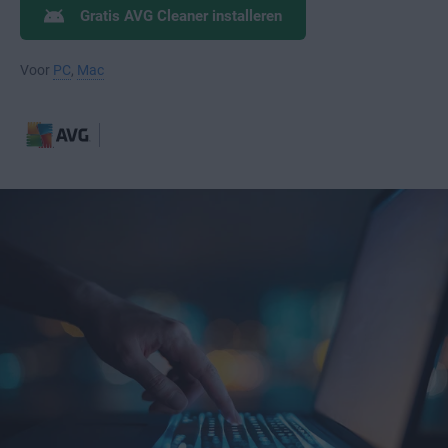
Gratis AVG Cleaner installeren
Voor
PC
,
Mac