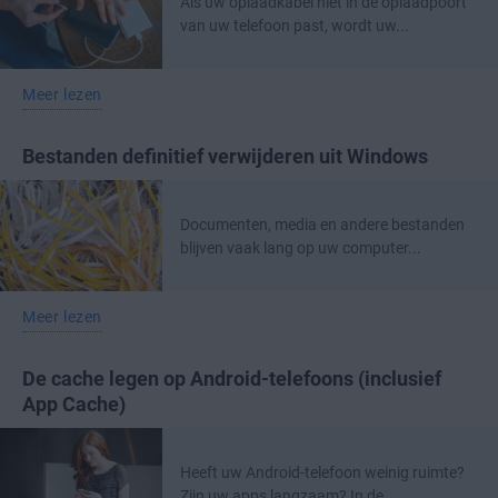
Als uw oplaadkabel niet in de oplaadpoort
van uw telefoon past, wordt uw...
Meer lezen
Bestanden definitief verwijderen uit Windows
Documenten, media en andere bestanden
blijven vaak lang op uw computer...
Meer lezen
De cache legen op Android-telefoons (inclusief
App Cache)
Heeft uw Android-telefoon weinig ruimte?
Zijn uw apps langzaam? In de...