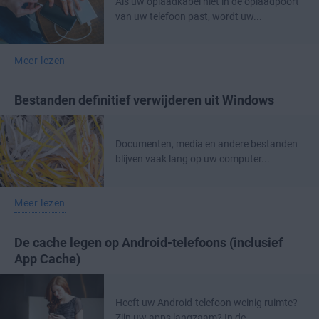
Als uw oplaadkabel niet in de oplaadpoort
van uw telefoon past, wordt uw...
Meer lezen
Bestanden definitief verwijderen uit Windows
Documenten, media en andere bestanden
blijven vaak lang op uw computer...
Meer lezen
De cache legen op Android-telefoons (inclusief
App Cache)
Heeft uw Android-telefoon weinig ruimte?
Zijn uw apps langzaam? In de...