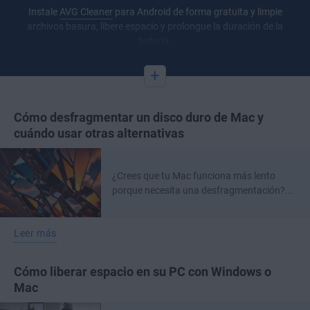
Instale
AVG Cleaner
para Android de forma gratuita y limpie
archivos basura, libere espacio y prolongue la duración de la
batería.
+
Cómo desfragmentar un disco duro de Mac y
cuándo usar otras alternativas
¿Crees que tu Mac funciona más lento
porque necesita una desfragmentación?...
Leer más
Cómo liberar espacio en su PC con Windows o
Mac