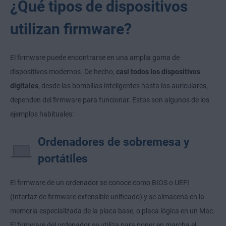
¿Qué tipos de dispositivos
utilizan firmware?
El firmware puede encontrarse en una amplia gama de
dispositivos modernos. De hecho,
casi todos los dispositivos
digitales
, desde las bombillas inteligentes hasta los auriculares,
dependen del firmware para funcionar. Estos son algunos de los
ejemplos habituales:
Ordenadores de sobremesa y
portátiles
El firmware de un ordenador se conoce como BIOS o UEFI
(Interfaz de firmware extensible unificado) y se almacena en la
memoria especializada de la placa base, o placa lógica en un Mac.
El firmware del ordenador se utiliza para poner en marcha el