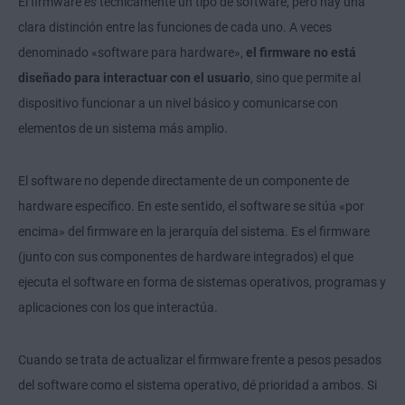
El firmware
es
técnicamente un tipo de software, pero hay una
clara distinción entre las funciones de cada uno. A veces
denominado «software para hardware»,
el firmware no está
diseñado para interactuar con el usuario
, sino que permite al
dispositivo funcionar a un nivel básico y comunicarse con
elementos de un sistema más amplio.
El software no depende directamente de un componente de
hardware específico. En este sentido, el software se sitúa «por
encima» del firmware en la jerarquía del sistema. Es el firmware
(junto con sus componentes de hardware integrados) el que
ejecuta el software en forma de sistemas operativos, programas y
aplicaciones con los que interactúa.
Cuando se trata de actualizar el firmware frente a pesos pesados
del software como el sistema operativo, dé prioridad a ambos. Si