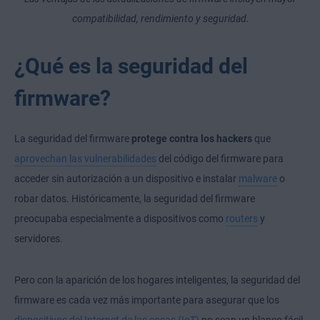
compatibilidad, rendimiento y seguridad.
¿Qué es la seguridad del
firmware?
La seguridad del firmware
protege contra los hackers
que
aprovechan las vulnerabilidades
del código del firmware para
acceder sin autorización a un dispositivo e instalar
malware
o
robar datos. Históricamente, la seguridad del firmware
preocupaba especialmente a dispositivos como
routers
y
servidores.
Pero con la aparición de los hogares inteligentes, la seguridad del
firmware es cada vez más importante para asegurar que los
dispositivos del Internet de las cosas (IoT)
no sean un blanco fácil