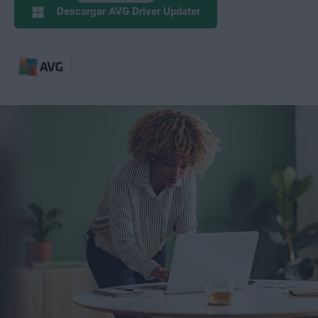
Descargar AVG Driver Updater