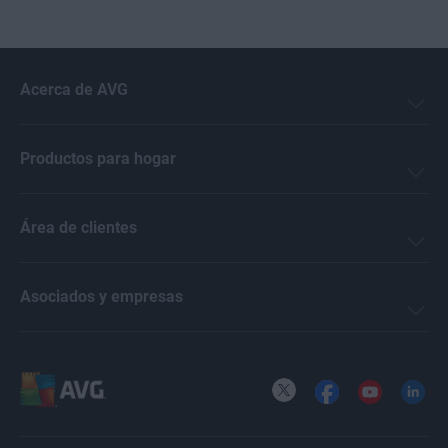
Acerca de AVG
Productos para hogar
Área de clientes
Asociados y empresas
X
Facebook
YouTube
LinkedI