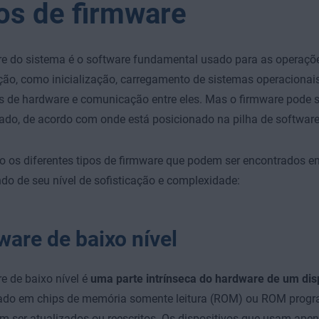
os de firmware
re do sistema é o software fundamental usado para as operaçõ
ão, como inicialização, carregamento de sistemas operacionai
 de hardware e comunicação entre eles. Mas o firmware pode s
ado, de acordo com onde está posicionado na pilha de software
o os diferentes tipos de firmware que podem ser encontrados e
o de seu nível de sofisticação e complexidade:
ware de baixo nível
e de baixo nível é
uma parte intrínseca do hardware de um dis
do em chips de memória somente leitura (ROM) ou ROM prog
 ser atualizados ou reescritos. Os dispositivos que usam apen