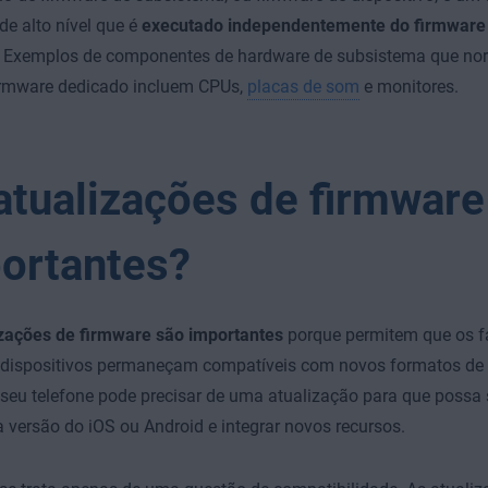
de alto nível que é
executado independentemente do firmware
. Exemplos de componentes de hardware de subsistema que no
firmware dedicado incluem CPUs,
placas de som
e monitores.
atualizações de firmware
ortantes?
izações de firmware são importantes
porque permitem que os f
 dispositivos permaneçam compatíveis com novos formatos de 
seu telefone pode precisar de uma atualização para que poss
versão do iOS ou Android e integrar novos recursos.