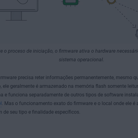
e o proceso de iniciação, o firmware ativa o hardware necessário
sistema operacional.
irmware precisa reter informações permanentemente, mesmo qu
, ele geralmente é armazenado na memória flash somente leitur
a e funciona separadamente de outros tipos de software insta
l
. Mas o funcionamento exato do firmware e o local onde ele 
de seu tipo e finalidade específicos.