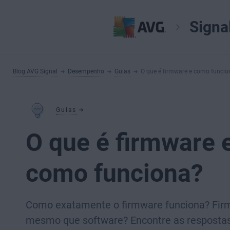
Signa
Blog AVG Signal
Desempenho
Guias
O que é firmware e como funcio
Guias
O que é firmware 
como funciona?
Como exatamente o firmware funciona? Fir
mesmo que software? Encontre as resposta