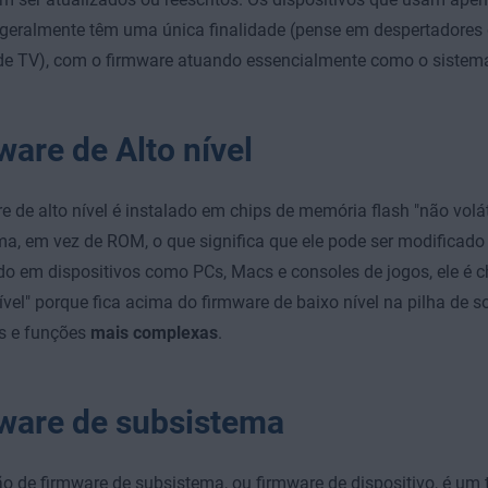
geralmente têm uma única finalidade (pense em despertadores d
de TV), com o firmware atuando essencialmente como o sistema
ware de Alto nível
e de alto nível é instalado em chips de memória flash "não volát
a, em vez de ROM, o que significa que ele pode ser modificado 
o em dispositivos como PCs, Macs e consoles de jogos, ele é
nível" porque fica acima do firmware de baixo nível na pilha de 
es e funções
mais complexas
.
ware de subsistema
ão de firmware de subsistema, ou firmware de dispositivo, é um 