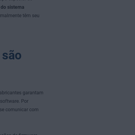
 do sistema
rmalmente têm seu
 são
abricantes garantam
software. Por
a se comunicar com