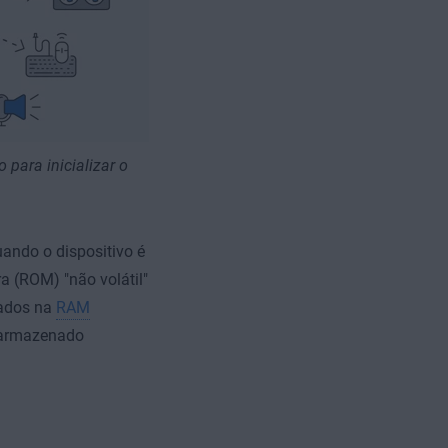
 para inicializar o
ando o dispositivo é
a (ROM) "não volátil"
lados na
RAM
é armazenado