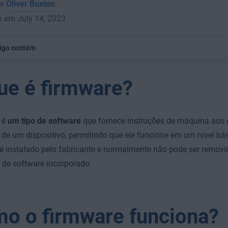
or
Oliver Buxton
o em July 14, 2023
tigo contém
ue é firmware?
 é
um tipo de software
que fornece instruções de máquina aos
de um dispositivo, permitindo que ele funcione em um nível bá
é instalado pelo fabricante e normalmente não pode ser removid
de software incorporado.
o o firmware funciona?