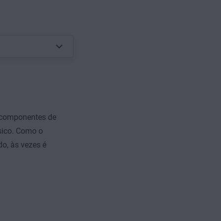
 componentes de
sico. Como o
o, às vezes é