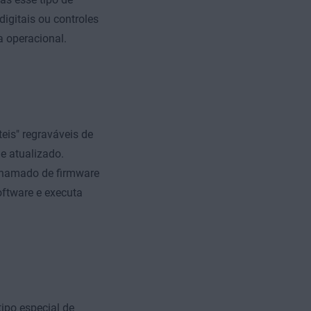
igitais ou controles
 operacional.
eis" regraváveis de
e atualizado.
 chamado de firmware
software e executa
tipo especial de