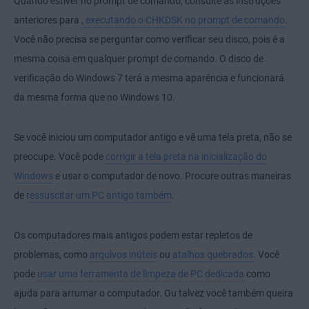
Quando estiver no prompt de comando, consulte as instruções
anteriores para
, executando o CHKDSK no prompt de comando
.
Você não precisa se perguntar como verificar seu disco, pois é a
mesma coisa em qualquer prompt de comando. O disco de
verificação do Windows 7 terá a mesma aparência e funcionará
da mesma forma que no Windows 10.
Se você iniciou um computador antigo e vê uma tela preta, não se
preocupe. Você pode
corrigir a tela preta na inicialização do
Windows
e usar o computador de novo. Procure outras maneiras
de
ressuscitar um PC antigo também
.
Os computadores mais antigos podem estar repletos de
problemas, como
arquivos inúteis
ou
atalhos quebrados
. Você
pode
usar uma ferramenta de limpeza de PC dedicada
como
ajuda para arrumar o computador. Ou talvez você também queira