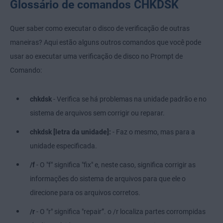
Glossário de comandos CHKDSK
Quer saber como executar o disco de verificação de outras
maneiras? Aqui estão alguns outros comandos que você pode
usar ao executar uma verificação de disco no Prompt de
Comando:
chkdsk
- Verifica se há problemas na unidade padrão e no
sistema de arquivos sem corrigir ou reparar.
chkdsk [letra da unidade]:
- Faz o mesmo, mas para a
unidade especificada.
/f
- O "f" significa "fix" e, neste caso, significa corrigir as
informações do sistema de arquivos para que ele o
direcione para os arquivos corretos.
/r
- O "r" significa "repair”. o /r localiza partes corrompidas