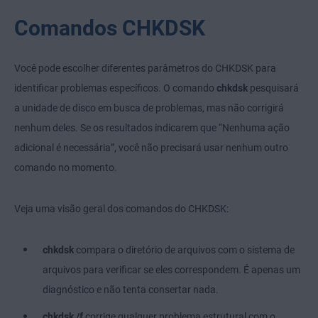
Comandos CHKDSK
Você pode escolher diferentes parâmetros do CHKDSK para
identificar problemas específicos. O comando
chkdsk
pesquisará
a unidade de disco em busca de problemas, mas não corrigirá
nenhum deles. Se os resultados indicarem que “Nenhuma ação
adicional é necessária”, você não precisará usar nenhum outro
comando no momento.
Veja uma visão geral dos comandos do CHKDSK:
chkdsk
compara o diretório de arquivos com o sistema de
arquivos para verificar se eles correspondem. É apenas um
diagnóstico e não tenta consertar nada.
chkdsk /f
corrige qualquer problema estrutural com o