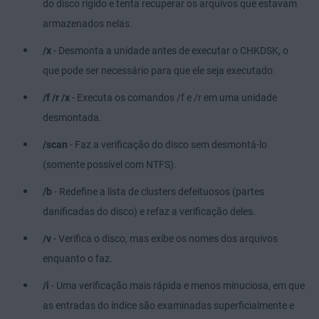
do disco rígido e tenta recuperar os arquivos que estavam
armazenados nelas.
/x
- Desmonta a unidade antes de executar o CHKDSK, o
que pode ser necessário para que ele seja executado.
/f /r /x
- Executa os comandos /f e /r em uma unidade
desmontada.
/scan
- Faz a verificação do disco sem desmontá-lo
(somente possível com NTFS).
/b
- Redefine a lista de clusters defeituosos (partes
danificadas do disco) e refaz a verificação deles.
/v
- Verifica o disco, mas exibe os nomes dos arquivos
enquanto o faz.
/i
- Uma verificação mais rápida e menos minuciosa, em que
as entradas do índice são examinadas superficialmente e