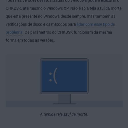
Todas as versões desatualizadas do Windows podem executar o
CHKDSK, até mesmo o Windows XP. Não é só a tela azul da morte
que está presente no Windows desde sempre, mas também as
verificações de disco e os métodos para
lidar com esse tipo de
problema
. Os parâmetros do CHKDSK funcionam da mesma
forma em todas as versões.
A temida tela azul da morte.