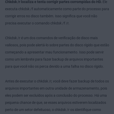
Chkdsk /r localiza e tenta corrigir partes corrompidas do HD.
Ele
executa chkdsk /f automaticamente como parte do processo para
corrigir erros no disco também. Isso significa que você não
precisa executar o comando chkdsk /f /r.
Chkdsk /r é um dos comandos de verificação de disco mais
valiosos, pois pode alertá-lo sobre partes do disco rígido que estão
começando a apresentar mau funcionamento. Isso pode servir
como um lembrete para fazer backup de arquivos importantes
para que você não os perca devido a uma falha no disco rígido.
Antes de executar o chkdsk /r, você deve fazer backup de todos os
arquivos importantes em outra unidade de armazenamento, pois
eles podem ser excluídos após a conclusão do processo. Há uma
pequena chance de que, se esses arquivos estiverem localizados
perto de um setor defeituoso, o chkdsk /r os identifique como