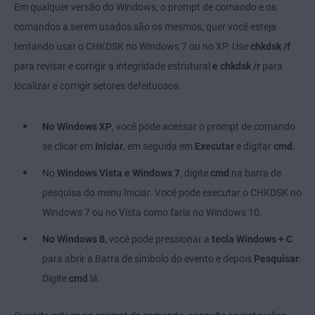
Em qualquer versão do Windows, o prompt de comando e os
comandos a serem usados são os mesmos, quer você esteja
tentando usar o CHKDSK no Windows 7 ou no XP. Use
chkdsk /f
para revisar e corrigir a integridade estrutural
e chkdsk /r
para
localizar e corrigir setores defeituosos.
No Windows XP
, você pode acessar o prompt de comando
se clicar em
Iniciar
, em seguida em
Executar
e digitar
cmd
.
No
Windows Vista e Windows 7
, digite
cmd
na barra de
pesquisa do menu Iniciar. Você pode executar o CHKDSK no
Windows 7 ou no Vista como faria no Windows 10.
No Windows 8
, você pode pressionar a
tecla Windows + C
para abrir a Barra de símbolo do evento e depois
Pesquisar
.
Digite
cmd
lá.