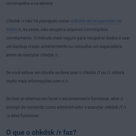
corrompidos e os elimine.
Chkdsk /r não foi planejado como
utilitário de recuperação de
dados
e, às vezes, não recupera arquivos corrompidos
corretamente. O método mais seguro para recuperar dados é usar
um backup criado anteriormente ou consultar um especialista
antes de executar chkdsk /r.
Se você estiver em dúvida se deve usar o chkdsk /f ou /r, obterá
muito mais informações com o /r.
Se tiver problemas em fazer o escaneamento funcionar, abrir o
prompt de comando como administrador e executar chkdsk /f /r
/x deve funcionar.
O que o chkdsk /r faz?