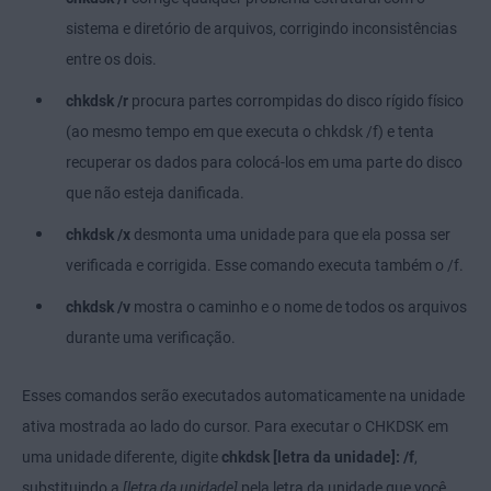
sistema e diretório de arquivos, corrigindo inconsistências
entre os dois.
chkdsk /r
procura partes corrompidas do disco rígido físico
(ao mesmo tempo em que executa o chkdsk /f) e tenta
recuperar os dados para colocá-los em uma parte do disco
que não esteja danificada.
chkdsk /x
desmonta uma unidade para que ela possa ser
verificada e corrigida. Esse comando executa também o /f.
chkdsk /v
mostra o caminho e o nome de todos os arquivos
durante uma verificação.
Esses comandos serão executados automaticamente na unidade
ativa mostrada ao lado do cursor. Para executar o CHKDSK em
uma unidade diferente, digite
chkdsk [letra da unidade]: /f
,
substituindo a
[letra da unidade]
pela letra da unidade que você