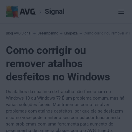
Signal
Blog AVG Signal
Desempenho
Limpeza
Como corrigir ou remover ata
Como corrigir ou
remover atalhos
desfeitos no Windows
Os atalhos da sua área de trabalho não funcionam no
Windows 10 ou Windows 7? É um problema comum, mas há
várias soluções fáceis. Mostraremos como resolver
problemas com atalhos desfeitos, por que ele se desfazem
e como você pode manter o seu computador funcionando
sem problemas com uma ferramenta para aumento de
desempenho de primeira classe, como o AVG TuneUp.