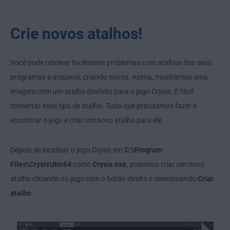
Crie novos atalhos!
Você pode resolver facilmente problemas com atalhos dos seus
programas e arquivos, criando novos. Acima, mostramos uma
imagem com um atalho desfeito para o jogo
Crysis
. É fácil
consertar esse tipo de atalho. Tudo que precisamos fazer é
encontrar o jogo e criar um novo atalho para ele.
Depois de localizar o jogo
Crysis
em
C:\Program
Files\Crysis\Bin64
como
Crysis.exe
, podemos criar um novo
atalho clicando no jogo com o botão direito e selecionando
Criar
atalho
.