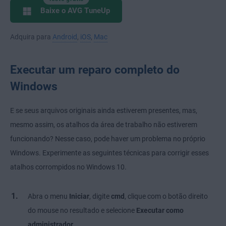
Baixe o AVG TuneUp
Adquira para
Android
,
iOS
,
Mac
Executar um reparo completo do
Windows
E se seus arquivos originais ainda estiverem presentes, mas,
mesmo assim, os atalhos da área de trabalho não estiverem
funcionando? Nesse caso, pode haver um problema no próprio
Windows. Experimente as seguintes técnicas para corrigir esses
atalhos corrompidos no Windows 10.
Abra o menu
Iniciar
, digite
cmd
, clique com o botão direito
do mouse no resultado e selecione
Executar como
administrador
.