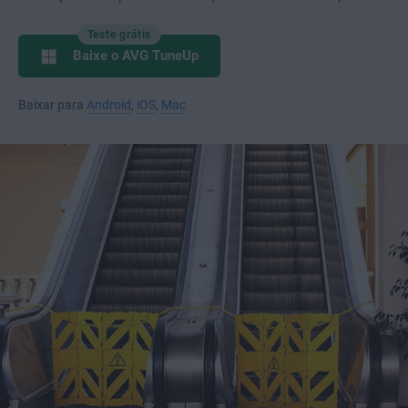
Teste grátis
Baixe o AVG TuneUp
Baixar para
Android
,
iOS
,
Mac