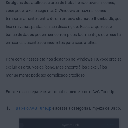
Se alguns dos atalhos da área de trabalho não tiverem ícones,
você pode fazer o seguinte. O Windows armazena ícones
temporariamente dentro de um arquivo chamado
thumbs.db
, que
fica em várias pastas em seu disco rígido. Esses arquivos de
banco de dados podem ser corrompidos facilmente, o que resulta
em ícones ausentes ou incorretos para seus atalhos.
Para corrigir esses atalhos desfeitos no Windows 10, você precisa
excluir os arquivos de ícone. Mas encontrá-los e excluí-los
manualmente pode ser complicado e tedioso.
Em vez disso, repare-os automaticamente com o AVG TuneUp.
Baixe o AVG TuneUp
e acesse a categoria Limpeza de Disco.