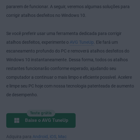
pararem de funcionar. A seguir, veremos algumas soluções para
corrigir atalhos desfeitos no Windows 10.
Se você preferir usar uma ferramenta dedicada para corrigir
atalhos desfeitos, experimente o
AVG TuneUp
. Ele fará um
escaneamento profundo do PC e removerá atalhos desfeitos do
Windows 10 instantaneamente. Dessa forma, todos os atalhos
restantes funcionarão conforme esperado, ajudando seu
computador a continuar o mais limpo e eficiente possível. Acelere
e limpe seu PC hoje com nossa tecnologia patenteada de aumento
de desempenho.
Teste grátis
Baixe o AVG TuneUp
Adquira para
Android
,
iOS
,
Mac