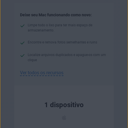
Deixe seu Mac funcionando como novo:
Limpe todo o lixo para ter mais espaço de
armazenamento.
Encontre e remova fotos semelhantes e ruins
Localize arquivos duplicados e apague-os com um
clique
Ver todos os recursos
1 dispositivo