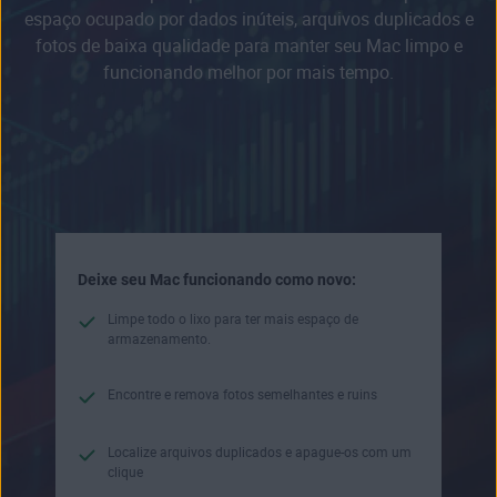
espaço ocupado por dados inúteis, arquivos duplicados e
fotos de baixa qualidade para manter seu Mac limpo e
funcionando melhor por mais tempo.
Deixe seu Mac funcionando como novo:
Limpe todo o lixo para ter mais espaço de
armazenamento.
Encontre e remova fotos semelhantes e ruins
Localize arquivos duplicados e apague-os com um
clique