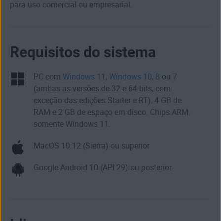
para uso comercial ou empresarial.
Requisitos do sistema
PC com
Windows 11
,
Windows 10
,
8
ou
7
(ambas as versões de 32 e 64 bits, com
exceção das edições Starter e RT), 4 GB de
RAM e 2 GB de espaço em disco. Chips ARM,
somente Windows 11.
MacOS 10.12 (Sierra) ou superior
Google Android 10 (API 29) ou posterior