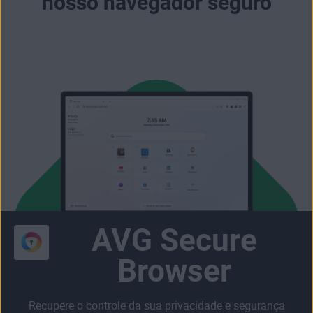
nosso navegador seguro
AVG Secure
Browser
Recupere o controle da sua privacidade e segurança