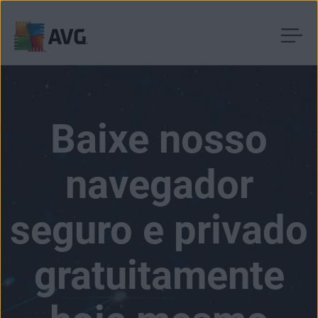
Pular
para
o
conteúdo
Baixe nosso
navegador
seguro e privado
gratuitamente