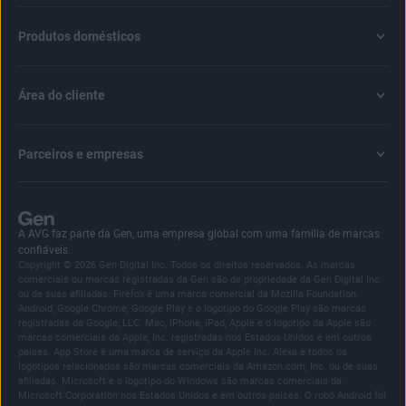
Produtos domésticos
Área do cliente
Parceiros e empresas
A AVG faz parte da Gen, uma empresa global com uma família de marcas
confiáveis.
Copyright © 2026 Gen Digital Inc. Todos os direitos reservados. As marcas
comerciais ou marcas registradas da Gen são de propriedade da Gen Digital Inc.
ou de suas afiliadas. Firefox é uma marca comercial da Mozilla Foundation.
Android, Google Chrome, Google Play e o logotipo do Google Play são marcas
registradas da Google, LLC. Mac, iPhone, iPad, Apple e o logotipo da Apple são
marcas comerciais da Apple, Inc. registradas nos Estados Unidos e em outros
países. App Store é uma marca de serviço da Apple Inc. Alexa e todos os
logotipos relacionados são marcas comerciais da Amazon.com, Inc. ou de suas
afiliadas. Microsoft e o logotipo do Windows são marcas comerciais da
Microsoft Corporation nos Estados Unidos e em outros países. O robô Android foi