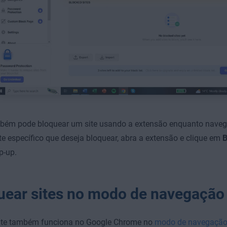
bém pode bloquear um site usando a extensão enquanto navega
e específico que deseja bloquear, abra a extensão e clique em
B
p-up.
uear sites no modo de navegaçã
ite também funciona no Google Chrome no
modo de navegaçã