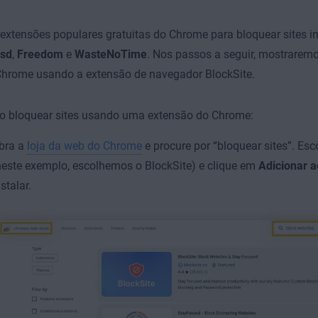
extensões populares gratuitas do Chrome para bloquear sites 
sd
,
Freedom
e
WasteNoTime
. Nos passos a seguir, mostrarem
Chrome usando a extensão de navegador BlockSite.
o bloquear sites usando uma extensão do Chrome:
bra a
loja da web do Chrome
e procure por “bloquear sites”. Es
neste exemplo, escolhemos o BlockSite) e clique em
Adicionar 
nstalar.