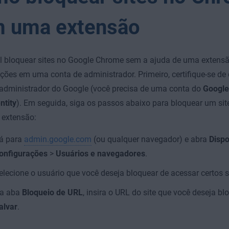
 uma extensão
l bloquear sites no Google Chrome sem a ajuda de uma extensã
ções em uma conta de administrador. Primeiro, certifique-se de
administrador do Google (você precisa de uma conta do
Google
ntity
). Em seguida, siga os passos abaixo para bloquear um si
extensão:
á para
admin.google.com
(ou qualquer navegador) e abra
Dispo
onfigurações
>
Usuários e navegadores
.
elecione o usuário que você deseja bloquear de acessar certos s
a aba
Bloqueio de URL
, insira o URL do site que você deseja bl
alvar
.