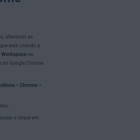
o, alterando as
 que está usando a
 Workspace
ou
te no Google Chrome
sitivos
>
Chrome
>
ites.
oquear e clique em