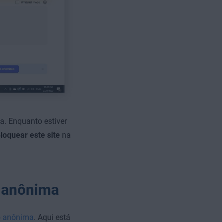
. Enquanto estiver
loquear este site
na
o anônima
o anônima
. Aqui está