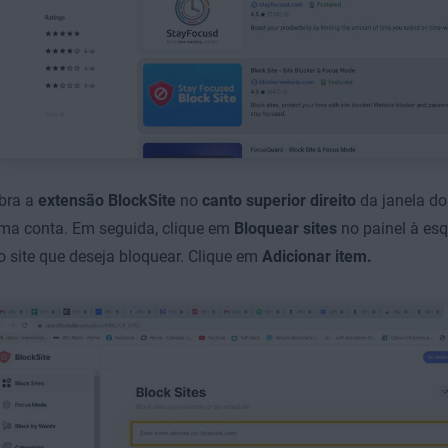
bra a
extensão BlockSite
no
canto superior direito
da janela do
ma conta. Em seguida, clique em
Bloquear sites
no painel à esq
o site que deseja bloquear. Clique em
Adicionar item.