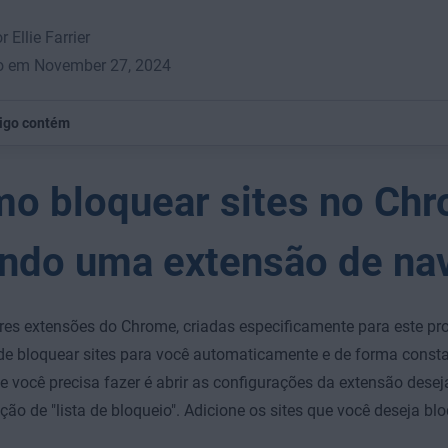
r Ellie Farrier
o em November 27, 2024
tigo contém
o bloquear sites no Ch
ndo uma extensão de na
es extensões do Chrome, criadas especificamente para este pro
de bloquear sites para você automaticamente e de forma const
e você precisa fazer é abrir as configurações da extensão dese
ção de "lista de bloqueio". Adicione os sites que você deseja bl