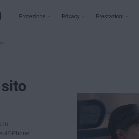
l
Protezione
Privacy
Prestazioni
ome
sito
 in
sull’iPhone