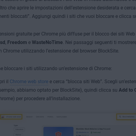
altro che aprire le impostazioni dell’estensione desiderata e cerca
enti bloccati”. Aggiungi quindi i siti che vuoi bloccare e clicca 
tensioni gratuite per Chrome più diffuse per il blocco dei siti Web
sd
,
Freedom
e
WasteNoTime
. Nei passaggi seguenti ti mostre
in Chrome utilizzando l’estensione del browser BlockSite.
 bloccare i siti utilizzando un’estensione di Chrome:
pri il
Chrome web store
e cerca “blocca siti Web”. Scegli un’este
sempio, abbiamo optato per BlockSite), quindi clicca su
Add to
hrome) per procedere all’installazione.