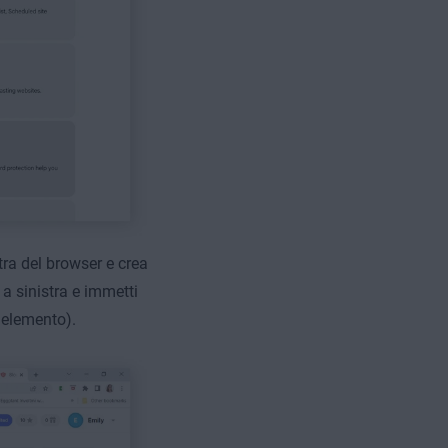
tra del browser
e crea
 a sinistra e immetti
 elemento).