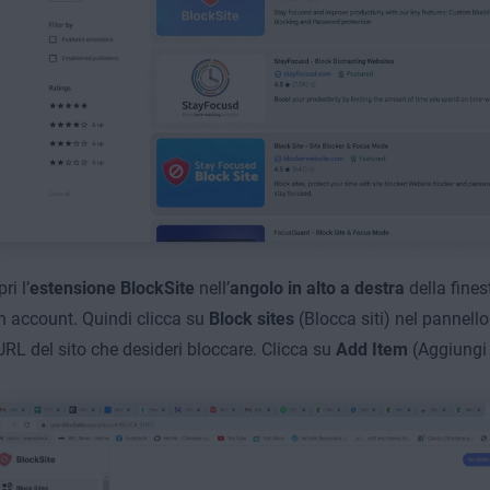
ri l’
estensione BlockSite
nell’
angolo in alto a destra
della fines
n account. Quindi clicca su
Block sites
(Blocca siti) nel pannello
’URL del sito che desideri bloccare. Clicca su
Add Item
(Aggiungi