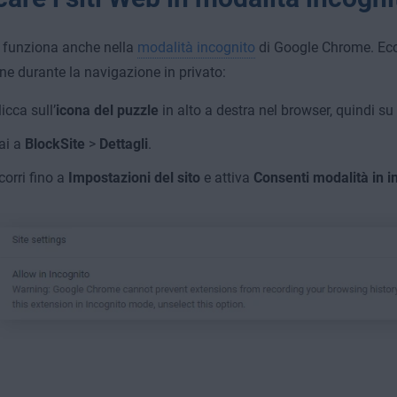
 funziona anche nella
modalità incognito
di Google Chrome. Ecc
one durante la navigazione in privato:
licca sull’
icona del puzzle
in alto a destra nel browser, quindi su
ai a
BlockSite
>
Dettagli
.
corri fino a
Impostazioni del sito
e attiva
Consenti modalità in i