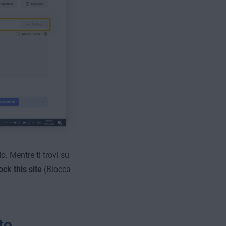
. Mentre ti trovi su
ock this site
(Blocca
to