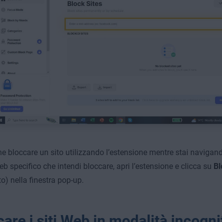
e bloccare un sito utilizzando l’estensione mentre stai navigando
eb specifico che intendi bloccare, apri l’estensione e clicca su
Bl
to) nella finestra pop-up.
are i siti Web in modalità incogni