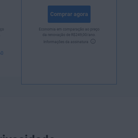
Comprar agora
ço
Economia em comparação ao preço
.
da renovação de
R$
249
,00
/ano.
Informações da assinatura
60