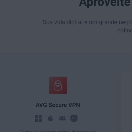
Aproveite
Sua vida digital é um grande negó
onlin
AVG Secure VPN