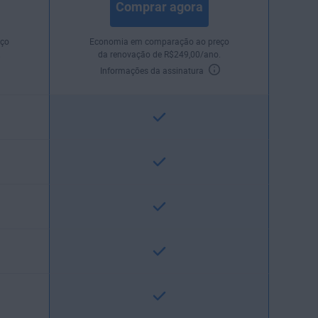
Comprar agora
ço
Economia em comparação ao preço
.
da renovação de
R$
249
,00
/ano.
Informações da assinatura