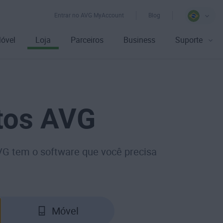
Entrar no AVG MyAccount
Blog
óvel
Loja
Parceiros
Business
Suporte
tos AVG
AVG tem o software que você precisa
Móvel