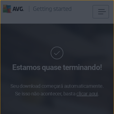
Pular
para
o
conteúdo
Estamos quase terminando!
Seu download começará automaticamente.
Se isso não acontecer, basta
clicar aqui
.