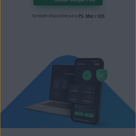
También disponible para
PC
,
Mac
y
iOS