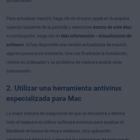
actualizadas.
Para actualizar macOS, haga clic en el icono Apple en la esquina
superior izquierda de la pantalla y seleccione
Acerca de este Mac
.
A continuación, haga clic en
Más información
>
Actualización de
software
. Si hay disponible una versión actualizada de macOS,
siga los pasos para instalarla. Una vez finalizada la instalación,
reinicie su ordenador y su problema de malware podría estar
solucionado.
2. Utilizar una herramienta antivirus
especializada para Mac
La mejor manera de asegurarse de que se encuentra y elimina
todo el malware es utilizar software antivirus para analizar el
MacBook en busca de virus y malware. Una aplicación
antimalware detectará y reparará las infecciones de malware en