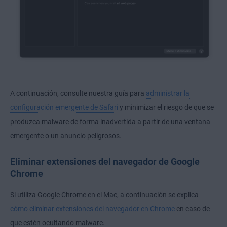
A continuación, consulte nuestra guía para
administrar la
configuración emergente de Safari
y minimizar el riesgo de que se
produzca malware de forma inadvertida a partir de una ventana
emergente o un anuncio peligrosos.
Eliminar extensiones del navegador de Google
Chrome
Si utiliza Google Chrome en el Mac, a continuación se explica
cómo eliminar extensiones del navegador en Chrome
en caso de
que estén ocultando malware.