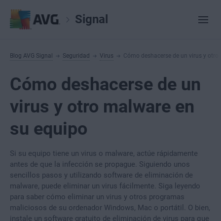
Signal
Blog AVG Signal
Seguridad
Virus
Cómo deshacerse de un virus y otro
Cómo deshacerse de un
virus y otro malware en
su equipo
Si su equipo tiene un virus o malware, actúe rápidamente
antes de que la infección se propague. Siguiendo unos
sencillos pasos y utilizando software de eliminación de
malware, puede eliminar un virus fácilmente. Siga leyendo
para saber cómo eliminar un virus y otros programas
maliciosos de su ordenador Windows, Mac o portátil. O bien,
instale un software gratuito de eliminación de virus para que