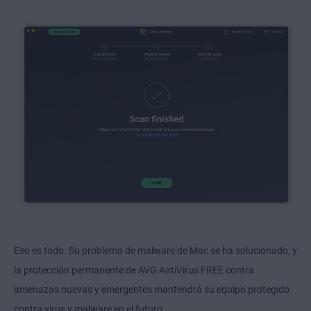
Eso es todo. Su problema de malware de Mac se ha solucionado, y
la protección permanente de AVG AntiVirus FREE contra
amenazas nuevas y emergentes mantendrá su equipo protegido
contra virus y malware en el futuro.