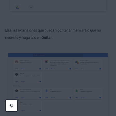
Elija las extensiones que puedan contener malware o que no
necesite y haga clic en
Quitar
.