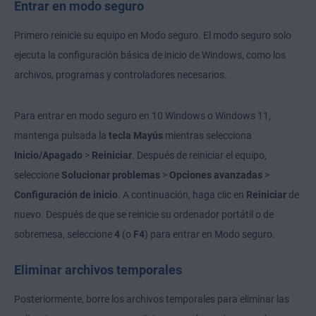
Entrar en modo seguro
Primero reinicie su equipo en Modo seguro. El modo seguro solo
ejecuta la configuración básica de inicio de Windows, como los
archivos, programas y controladores necesarios.
Para entrar en modo seguro en 10 Windows o Windows 11,
mantenga pulsada la
tecla Mayús
mientras selecciona
Inicio/Apagado
>
Reiniciar
. Después de reiniciar el equipo,
seleccione
Solucionar problemas
>
Opciones avanzadas
>
Configuración de inicio
. A continuación, haga clic en
Reiniciar
de
nuevo. Después de que se reinicie su ordenador portátil o de
sobremesa, seleccione
4
(o
F4
) para entrar en Modo seguro.
Eliminar archivos temporales
Posteriormente, borre los archivos temporales para eliminar las