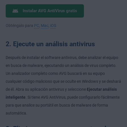
Instalar AVG AntiVirus gratis
Obténgalo para
PC
,
Mac
,
iOS
2. Ejecute un análisis antivirus
Después de instalar el software antivirus, debe analizar el equipo
en busca de malware, ejecutando un análisis de virus completo.
Un analizador completo como AVG buscará en su equipo
cualquier código malicioso que se oculte en Windows y se deshará
de él. Abra su aplicación antivirus y seleccione
Ejecutar análisis
inteligente
. Si tiene AVG AntiVirus, puede configurarlo fácilmente
para que analice su portátil en busca de malware de forma
automática.