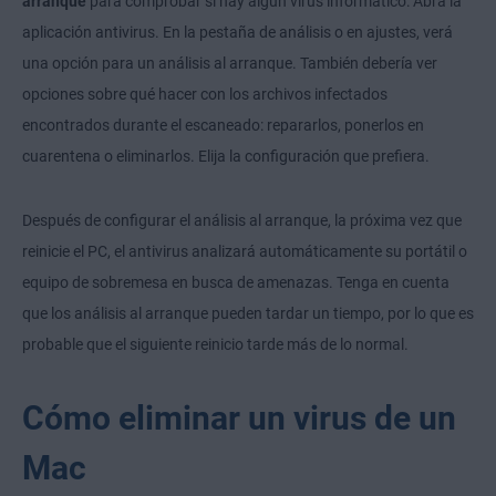
arranque
para comprobar si hay algún virus informático: Abra la
aplicación antivirus. En la pestaña de análisis o en ajustes, verá
una opción para un análisis al arranque. También debería ver
opciones sobre qué hacer con los archivos infectados
encontrados durante el escaneado: repararlos, ponerlos en
cuarentena o eliminarlos. Elija la configuración que prefiera.
Después de configurar el análisis al arranque, la próxima vez que
reinicie el PC, el antivirus analizará automáticamente su portátil o
equipo de sobremesa en busca de amenazas. Tenga en cuenta
que los análisis al arranque pueden tardar un tiempo, por lo que es
probable que el siguiente reinicio tarde más de lo normal.
Cómo eliminar un virus de un
Mac