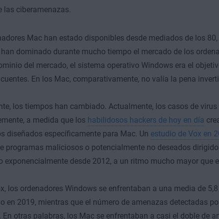
 las ciberamenazas.
adores Mac han estado disponibles desde mediados de los 80, 
han dominado durante mucho tiempo el mercado de los ordena
ominio del mercado, el sistema operativo Windows era el objetivo
ncuentes. En los Mac, comparativamente, no valía la pena inverti
te, los tiempos han cambiado. Actualmente, los casos de vir
emente, a medida que los
habilidosos hackers de hoy en día
cre
os diseñados específicamente para Mac. Un
estudio de Vox en 
e programas maliciosos o potencialmente no deseados dirigid
do exponencialmente desde 2012, a un ritmo mucho mayor que 
x, los ordenadores Windows se enfrentaban a una media de 5,
ivo en 2019, mientras que el número de amenazas detectadas p
. En otras palabras, los Mac se enfrentaban a casi el doble de 