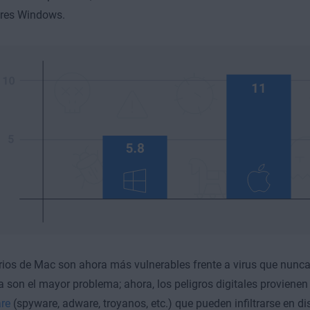
res Windows.
ios de Mac son ahora más vulnerables frente a virus que nunca.
ra son el mayor problema; ahora, los peligros digitales proviene
re
(spyware, adware, troyanos, etc.) que pueden infiltrarse en di