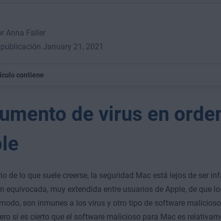
or Anna Faller
publicación January 21, 2021
tículo contiene
aumento de virus en ord
le
io de lo que suele creerse, la seguridad Mac está lejos de ser infa
n equivocada, muy extendida entre usuarios de Apple, de que l
modo, son inmunes a los virus y otro tipo de software malicioso,
ero sí es cierto que el software malicioso para Mac es relativam