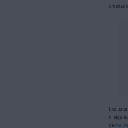
ordenado
Los usuar
ni siguie
de
malwa