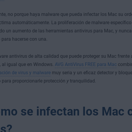
te, no porque haya malware que pueda infectar los Mac su orde
ctima automáticamente. La proliferación de malware específic
o un aumento de las herramientas antivirus para Mac, y nunca
para hacerse con una.
are antivirus de alta calidad que puede proteger su Mac frente a
 al igual que en Windows.
AVG AntiVirus FREE para Mac
combi
ación de virus y malware
muy seria y un eficaz detector y bloqu
 para proporcionarle protección
y
tranquilidad.
mo se infectan los Mac 
us?