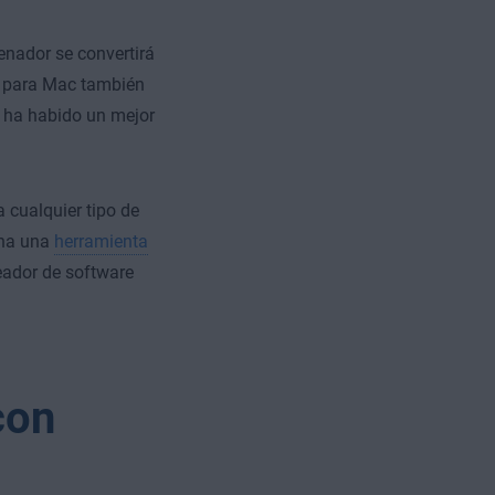
nador se convertirá
o para Mac también
 ha habido un mejor
 cualquier tipo de
na una
herramienta
eador de software
con