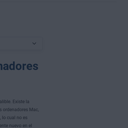
enadores
lible. Existe la
os ordenadores Mac,
 lo cual no es
ente nuevo en el