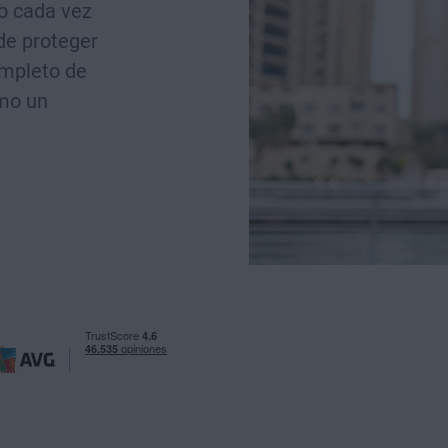
o cada vez
de proteger
ompleto de
ómo un