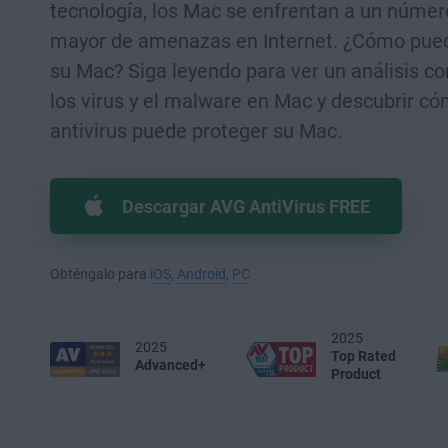
tecnología, los Mac se enfrentan a un númer
mayor de amenazas en Internet. ¿Cómo pue
su Mac? Siga leyendo para ver un análisis c
los virus y el malware en Mac y descubrir c
antivirus puede proteger su Mac.
Descargar AVG AntiVirus FREE
Obténgalo para
iOS
,
Android
,
PC
2025
2025
Top Rated
Advanced+
Product