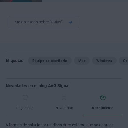
Mostrar todo sobre "Guías"
Etiquetas
Equipo de escritorio
Mac
Windows
Co
Novedades en el blog AVG Signal
Seguridad
Privacidad
Rendimiento
6 formas de solucionar un disco duro externo que no aparece