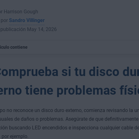
or Harrison Gough
 por
Sandro Villinger
 publicación May 14, 2026
tículo contiene
Comprueba si tu disco du
erno tiene problemas fís
ipo no reconoce un disco duro externo, comienza revisando la u
suales de daños o problemas. Asegúrate de que definitivamente 
ción buscando LED encendidos e inspecciona cualquier cable d
 por ejemplo.