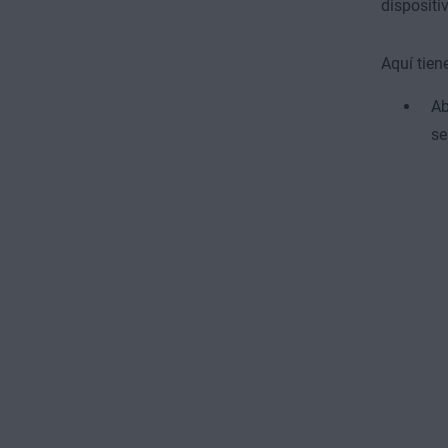
disposit
Aquí tien
Ab
se