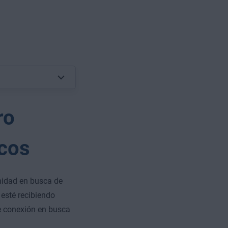
ro
icos
nidad en busca de
esté recibiendo
e conexión en busca