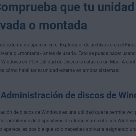
Comprueba que tu unidad
ivada o montada
dad externa no aparece en el Explorador de archivos o en el Finde
ivarla o «montarla» antes de usarla. Esto se puede hacer usan
 Windows en PC y Utilidad de Discos si estás en un Mac. A conti
s cómo habilitar tu unidad externa en ambos sistemas:
 Administración de discos de Wi
ación de discos de Windows es una utilidad que te permite ver, p
nar problemas de dispositivos de almacenamiento con Windows.
o aparece, es posible que solo necesites activarla asignando una