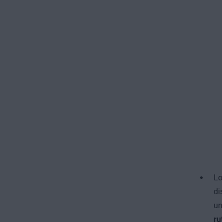
Lo
di
un
ru