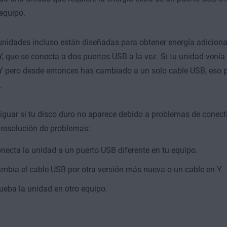
 equipo.
nidades incluso están diseñadas para obtener energía adicional
Y, que se conecta a dos puertos USB a la vez. Si tu unidad vení
Y pero desde entonces has cambiado a un solo cable USB, eso po
.
iguar si tu disco duro no aparece debido a problemas de conect
resolución de problemas:
necta la unidad a un puerto USB diferente en tu equipo.
mbia el cable USB por otra versión más nueva o un cable en Y.
ueba la unidad en otro equipo.