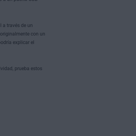
 a través de un
a originalmente con un
dría explicar el
ividad, prueba estos