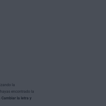
lizando la
 hayas encontrado la
a
Cambiar la letra y