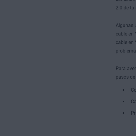
2.0 de tu
Algunas u
cable en 
cable en 
problema
Para aver
pasos de 
Co
Ca
Pr