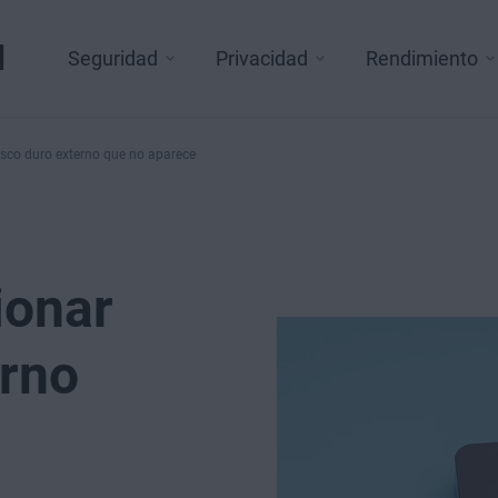
l
Seguridad
Privacidad
Rendimiento
isco duro externo que no aparece
ionar
erno