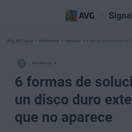
Signa
Blog AVG Signal
Rendimiento
Hardware
6 formas de solucionar un d
Hardware
6 formas de soluc
un disco duro ext
que no aparece