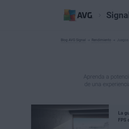
Signa
Blog AVG Signal
Rendimiento
Juegos
Aprenda a potencia
de una experienci
La gu
FPS 