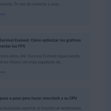
onsola. En vez de conectar y usar,...
 más
Survival Evolved: Cómo optimizar los gráficos
mentar los FPS
cinco años, Ark: Survival Evolved sigue siendo
e los títulos con más jugadores de...
 más
paso a paso para hacer overclock a su CPU
tá buscando exprimir al máximo el rendimiento