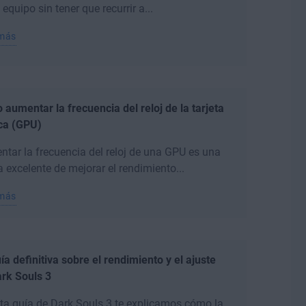
 equipo sin tener que recurrir a...
 más
aumentar la frecuencia del reloj de la tarjeta
ica (GPU)
tar la frecuencia del reloj de una GPU es una
 excelente de mejorar el rendimiento...
 más
ía definitiva sobre el rendimiento y el ajuste
rk Souls 3
ta guía de Dark Souls 3 te explicamos cómo la