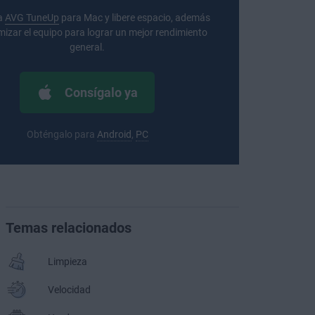
a
AVG TuneUp
para Mac y libere espacio, además
mizar el equipo para lograr un mejor rendimiento
general.
Consígalo ya
Obténgalo para
Android
,
PC
Temas relacionados
Limpieza
Velocidad