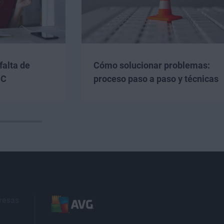
falta de
Cómo solucionar problemas:
PC
proceso paso a paso y técnicas
resas