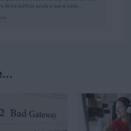
a de los gráficos ayuda a que el juego...
 más
...