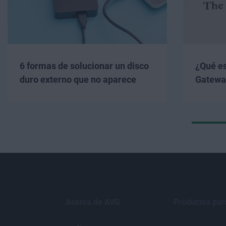
6 formas de solucionar un disco
¿Qué es
duro externo que no aparece
Gatewa
Acerca de AVG
Productos par