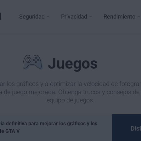
l
Seguridad
Privacidad
Rendimiento
Juegos
r los gráficos y a optimizar la velocidad de fotogr
a de juego mejorada. Obtenga trucos y consejos de
equipo de juegos.
ía definitiva para mejorar los gráficos y los
Dis
de GTA V