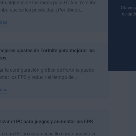
sto algunos de los mods para GTA V. Ya sabe
Obteng
mbo que se les puede dar. ¿Por dónde...
de opti
 más
ejores ajustes de Fortnite para mejorar los
cos
ar la configuración gráfica de Fortnite puede
tar los FPS y reducir el tiempo de...
 más
izar el PC para juegos y aumentar los FPS
 en un PC no es tan sencillo como hacerlo en