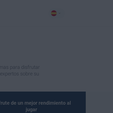
amas para disfrutar
 expertos sobre su
frute de un mejor rendimiento al
jugar