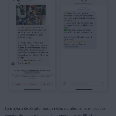
La mayoría de plataformas de redes sociales permiten bloquear
cuentas de spam, y la mayoría de operadores de EE. UU. te