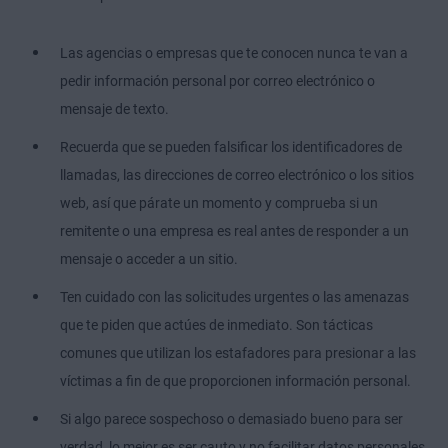
Las agencias o empresas que te conocen nunca te van a
pedir información personal por correo electrónico o
mensaje de texto.
Recuerda que se pueden falsificar los identificadores de
llamadas, las direcciones de correo electrónico o los sitios
web, así que párate un momento y comprueba si un
remitente o una empresa es real antes de responder a un
mensaje o acceder a un sitio.
Ten cuidado con las solicitudes urgentes o las amenazas
que te piden que actúes de inmediato. Son tácticas
comunes que utilizan los estafadores para presionar a las
víctimas a fin de que proporcionen información personal.
Si algo parece sospechoso o demasiado bueno para ser
verdad, lo mejor es ser cauto y no facilitar datos personales