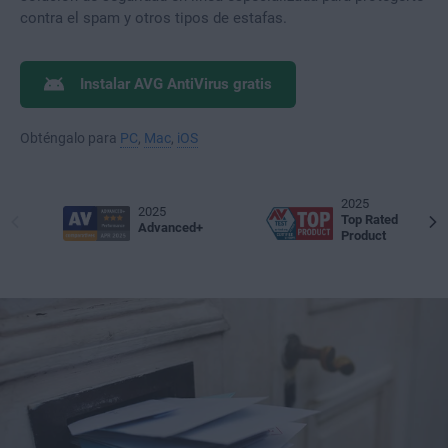
contra el spam y otros tipos de estafas.
Instalar AVG AntiVirus gratis
Obténgalo para
PC
,
Mac
,
iOS
2025
2025
Top Rated
Advanced+
Product