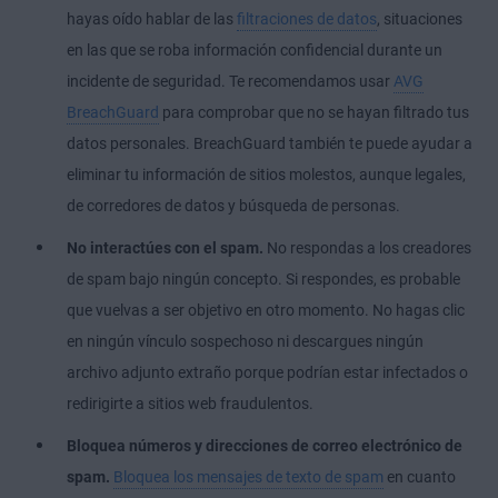
hayas oído hablar de las
filtraciones de datos
, situaciones
en las que se roba información confidencial durante un
incidente de seguridad. Te recomendamos usar
AVG
BreachGuard
para comprobar que no se hayan filtrado tus
datos personales. BreachGuard también te puede ayudar a
eliminar tu información de sitios molestos, aunque legales,
de corredores de datos y búsqueda de personas.
No interactúes con el spam.
No respondas a los creadores
de spam bajo ningún concepto. Si respondes, es probable
que vuelvas a ser objetivo en otro momento. No hagas clic
en ningún vínculo sospechoso ni descargues ningún
archivo adjunto extraño porque podrían estar infectados o
redirigirte a sitios web fraudulentos.
Bloquea números y direcciones de correo electrónico de
spam.
Bloquea los mensajes de texto de spam
en cuanto