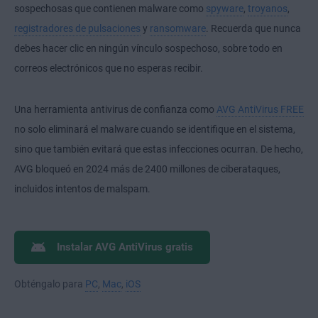
sospechosas que contienen malware como
spyware
,
troyanos
,
registradores de pulsaciones
y
ransomware
. Recuerda que nunca
debes hacer clic en ningún vínculo sospechoso, sobre todo en
correos electrónicos que no esperas recibir.
Una herramienta antivirus de confianza como
AVG AntiVirus FREE
no solo eliminará el malware cuando se identifique en el sistema,
sino que también evitará que estas infecciones ocurran. De hecho,
AVG bloqueó en 2024 más de 2400 millones de ciberataques,
incluidos intentos de malspam.
Instalar AVG AntiVirus gratis
Obténgalo para
PC
,
Mac
,
iOS