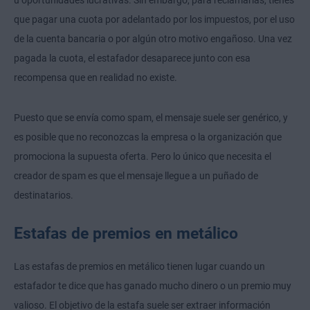
u oportunidades lucrativas. Sin embargo, para reclamarlas, tienes
que pagar una cuota por adelantado por los impuestos, por el uso
de la cuenta bancaria o por algún otro motivo engañoso. Una vez
pagada la cuota, el estafador desaparece junto con esa
recompensa que en realidad no existe.
Puesto que se envía como spam, el mensaje suele ser genérico, y
es posible que no reconozcas la empresa o la organización que
promociona la supuesta oferta. Pero lo único que necesita el
creador de spam es que el mensaje llegue a un puñado de
destinatarios.
Estafas de premios en metálico
Las estafas de premios en metálico tienen lugar cuando un
estafador te dice que has ganado mucho dinero o un premio muy
valioso. El objetivo de la estafa suele ser extraer información