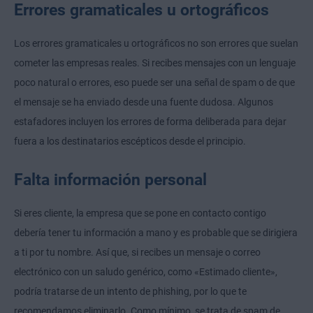
Errores gramaticales u ortográficos
Los errores gramaticales u ortográficos no son errores que suelan
cometer las empresas reales. Si recibes mensajes con un lenguaje
poco natural o errores, eso puede ser una señal de spam o de que
el mensaje se ha enviado desde una fuente dudosa. Algunos
estafadores incluyen los errores de forma deliberada para dejar
fuera a los destinatarios escépticos desde el principio.
Falta información personal
Si eres cliente, la empresa que se pone en contacto contigo
debería tener tu información a mano y es probable que se dirigiera
a ti por tu nombre. Así que, si recibes un mensaje o correo
electrónico con un saludo genérico, como «Estimado cliente»,
podría tratarse de un intento de phishing, por lo que te
recomendamos eliminarlo. Como mínimo, se trata de spam de