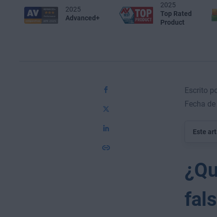
2025
2025
Top Rated
Advanced+
Product
Escrito p
Fecha de
Este ar
¿Qu
fal