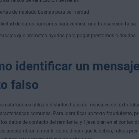
xtos falsos de verificación de Netflix
ertas demasiado buenas para ser verdad
licitud de datos bancarios para verificar una transacción falsa
nsajes que prometen ayudas para pagar préstamos o deudas
o identificar un mensaj
to falso
s estafadores utilizan distintos tipos de mensajes de texto fals
características comunes. Para identificar un texto fraudulento, pr
los datos de contacto del remitente, y fíjese bien en el conteni
es acostumbran a mentir sobre dinero que le deben, falsos pr