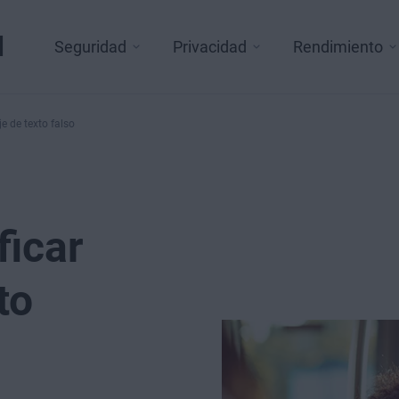
l
Seguridad
Privacidad
Rendimiento
e de texto falso
ficar
to