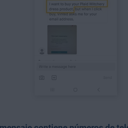
l mensaje contiene números de te