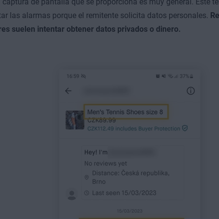
a captura de pantalla que se proporciona es muy general. Este t
tar las alarmas porque el remitente solicita datos personales.
Re
es suelen intentar obtener datos privados o dinero.