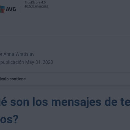
or Anna Wratislav
 publicación May 31, 2023
tículo contiene
é son los mensajes de t
sos?