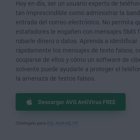
Hoy en día, ser un usuario experto de teléfo
tan imprescindible como administrar la band
entrada del correo electrónico. No permita q
estafadores le engañen con mensajes SMS f
robarle dinero o datos. Aprenda a identificar
rápidamente los mensajes de texto falsos, 
ocuparse de ellos y cómo un software de ci
solvente puede ayudarle a proteger el teléfo
la amenaza de textos falsos.
Descargar AVG AntiVirus FREE
Obténgalo para
iOS
,
Android
,
PC