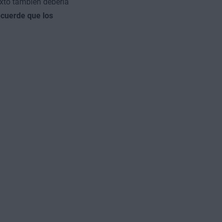
exto también debería
cuerde que los