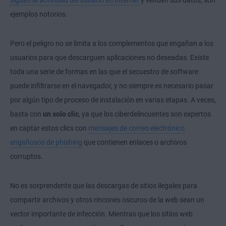
siguen la actividad del usuario en Internet
y venden sus datos, son
ejemplos notorios.
Pero el peligro no se limita a los complementos que engañan a los
usuarios para que descarguen aplicaciones no deseadas. Existe
toda una serie de formas en las que el secuestro de software
puede infiltrarse en el navegador, y no siempre es necesario pasar
por algún tipo de proceso de instalación en varias etapas. A veces,
basta con
un solo clic
, ya que los ciberdelincuentes son expertos
en captar estos clics con
mensajes de correo electrónico
engañosos de phishing
que contienen enlaces o archivos
corruptos.
No es sorprendente que las descargas de sitios ilegales para
compartir archivos y otros rincones oscuros de la web sean un
vector importante de infección. Mientras que los sitios web