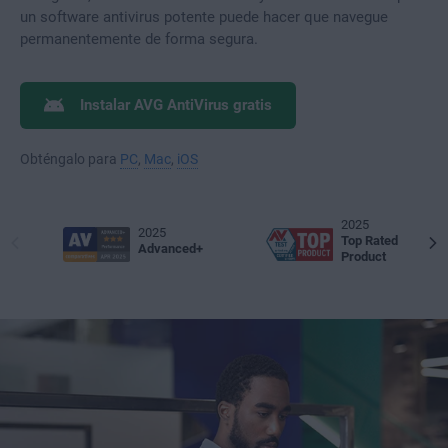
un software antivirus potente puede hacer que navegue
permanentemente de forma segura.
Instalar AVG AntiVirus gratis
Obténgalo para
PC
,
Mac
,
iOS
2025
2025
Top Rated
Advanced+
Product