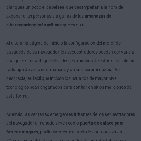
blanquea un poco el papel real que desempeñan a la hora de
exponer a las personas a algunas de las
amenazas de
ciberseguridad más críticas
que existen.
Al alterar la página de inicio o la configuración del motor de
búsqueda de su navegador, los secuestradores pueden derivarle a
cualquier sitio web que ellos deseen; muchos de estos sitios alojan
todo tipo de virus informáticos y otras ciberamenazas. Por
desgracia, es fácil que incluso los usuarios de mayor nivel
tecnológico sean engañados para confiar en sitios maliciosos de
esta forma.
Además, las ventanas emergentes irritantes de los secuestradores
del navegador a menudo sirven como
puerta de enlace para
futuros ataques
, particularmente cuando los botones «X» o
«Cerrar» en realidad ocultan comandos de tipo «Instalar» que,