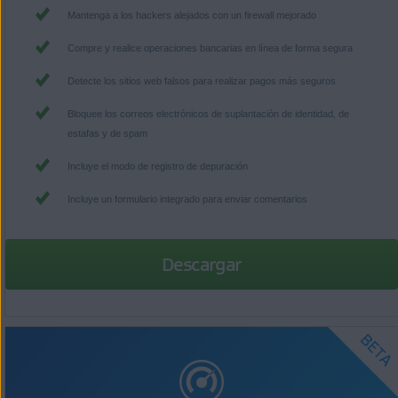
Mantenga a los hackers alejados con un firewall mejorado
Compre y realice operaciones bancarias en línea de forma segura
Detecte los sitios web falsos para realizar pagos más seguros
Bloquee los correos electrónicos de suplantación de identidad, de
estafas y de spam
Incluye el modo de registro de depuración
Incluye un formulario integrado para enviar comentarios
Descargar