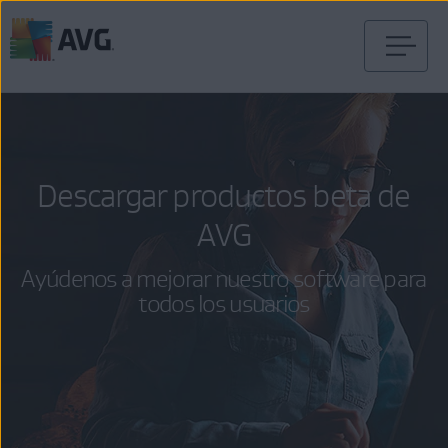
Ir
al
contenido
Descargar productos beta de
AVG
Ayúdenos a mejorar nuestro software para
todos los usuarios