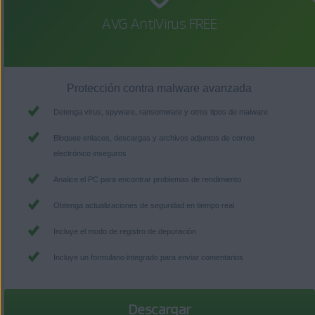
AVG AntiVirus FREE
Protección contra malware avanzada
Detenga virus, spyware, ransomware y otros tipos de malware
Bloquee enlaces, descargas y archivos adjuntos de correo
electrónico inseguros
Analice el PC para encontrar problemas de rendimiento
Obtenga actualizaciones de seguridad en tiempo real
Incluye el modo de registro de depuración
Incluye un formulario integrado para enviar comentarios
Descargar