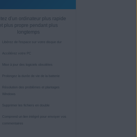
itez d'un ordinateur plus rapide
et plus propre pendant plus
longtemps
Libérez de l'espace sur votre disque dur
Accélérez votre PC
Mise à jour des logiciels obsolètes
Prolongez la durée de vie de la batterie
Résolution des problèmes et plantages
Windows
Supprimer les fichiers en double
Comprend un lien intégré pour envoyer vos
commentaires