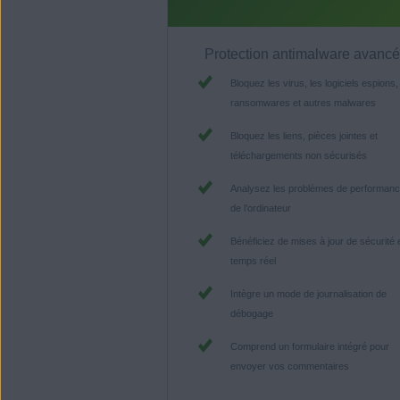
Protection antimalware avanc
Bloquez les virus, les logiciels espions,
ransomwares et autres malwares
Bloquez les liens, pièces jointes et
téléchargements non sécurisés
Analysez les problèmes de performan
de l’ordinateur
Bénéficiez de mises à jour de sécurité 
temps réel
Intègre un mode de journalisation de
débogage
Comprend un formulaire intégré pour
envoyer vos commentaires