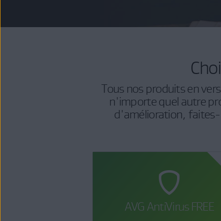
Choi
Tous nos produits en versio
n'importe quel autre pr
d'amélioration, faites-
AVG AntiVirus FREE