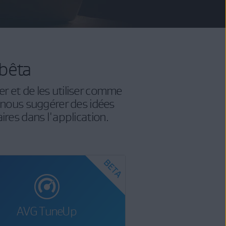
 bêta
ler et de les utiliser comme
 nous suggérer des idées
ires dans l'application.
AVG TuneUp