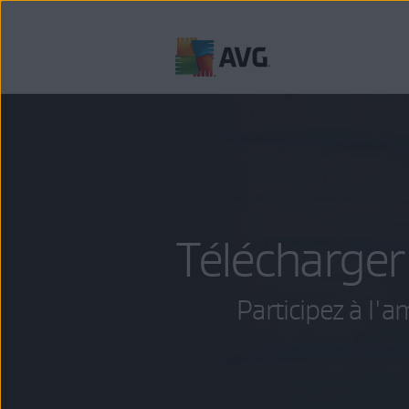
Passer
directement
au
contenu
Télécharger
Participez à l'a