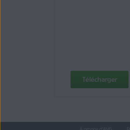
Télécharger
À propos d’AVG
P