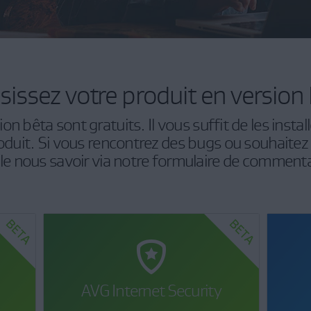
sissez votre produit en version
n bêta sont gratuits. Il vous suffit de les instal
oduit. Si vous rencontrez des bugs ou souhaitez
le nous savoir via notre formulaire de commenta
AVG Internet Security